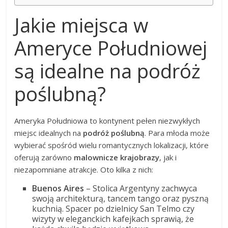
Jakie miejsca w
Ameryce Południowej
są idealne na podróż
poślubną?
Ameryka Południowa to kontynent pełen niezwykłych
miejsc idealnych na
podróż poślubną
. Para młoda może
wybierać spośród wielu romantycznych lokalizacji, które
oferują zarówno
malownicze krajobrazy
, jak i
niezapomniane atrakcje. Oto kilka z nich:
Buenos Aires
– Stolica Argentyny zachwyca
swoją architekturą, tancem tango oraz pyszną
kuchnią. Spacer po dzielnicy San Telmo czy
wizyty w eleganckich kafejkach sprawią, że