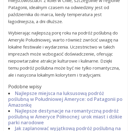
miejscowościach. Z kolei w Chile, szczególnie w regionie
Patagonii, idealnym czasem na odwiedziny jest od
października do marca, kiedy temperatura jest
łagodniejsza, a dni dłuższe.
Wybierając najlepszą porę roku na podróż poślubną do
Ameryki Południowej, warto również zwrócić uwagę na
lokalne festiwale i wydarzenia. Uczestnictwo w takich
imprezach może wzbogacić doświadczenie, oferując
niepowtarzalne atrakcje kulturowe i kulinarne. Dzięki
temu podróż poślubna może być nie tylko romantyczna,
ale i nasycona lokalnym kolorytem i tradycjami.
Podobne wpisy
Najlepsze miejsca na luksusową podróż
poślubną w Południowej Ameryce: od Patagonii po
Amazonkę
Najlepsze destynacje na romantyczną podróż
poślubną w Ameryce Północnej: urok miast i dzikie
parki narodowe
Jak zaplanować wyjątkową podróż poślubną na