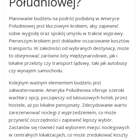
Południowej?
Planowanie budżetu na podróż poślubną w Ameryce
Południowej jest kluczowym krokiem, aby zapewnić
sobie wygodę oraz spokój umysłu w trakcie wyprawy.
Pierwszym krokiem jest dokładne oszacowanie kosztów
transportu. W zależności od wybranych destynacji, może
to obejmować zarówno loty międzynarodowe, jak i
lokalne przeloty czy transport lądowy, taki jak autobusy
czy wynajem samochodu.
Kolejnym ważnym elementem budżetu jest
zakwaterowanie. Ameryka Południowa oferuje szeroki
wachlarz opcji, począwszy od luksusowych hoteli, przez
hostele, aż po lokalne pensjonaty. Zdecydowanie warto
zarezerwować noclegi z wyprzedzeniem, co może
przynieść oszczędności i zapewnić lepszy wybór.
Zastanów się również nad wyborem miejsc noclegowych
w centralnych lokalizacjach, co może zredukować koszty