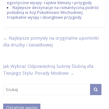
egzotyczne wyspy: rajskie klimaty i przygody
Najlepsze destynacje na romantyczną podróż
poślubną w Azji Południowo-Wschodniej:
tropikalne wyspy i dżunglowe przygody
←
Najlepsze pomysły na oryginalne upominki
dla drużby i świadkowej
Jak Wybrać Odpowiednią Suknię Ślubną dla
Twojego Stylu: Porady Modowe
→
Ostatnie wpisy