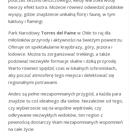
tworzy efekt lustra. Możecie również odwiedzić pobliskie
wyspy, gdzie znajdziecie unikalną florę i faunę, w tym
kaktusy i flamingi.
Park Narodowy
Torres del Paine
w Chile to raj dla
miłośników przyrody i aktywności na świeżym powietrzu.
Oferuje on spektakularne krajobrazy, góry, jeziora i
lodowce. Można tu zorganizować trekkingi, a także
podziwiać niezwykłe formacje skalne i dziką przyrodę.
Warto również spędzić czas w lokalnych schroniskach,
aby poczuć atmosferę tego miejsca i delektować się
regionalnymi potrawami.
Andes są pełne niezapomnianych przygód, a każda para
znajdzie tu coś idealnego dla siebie. Niezależnie od tego,
czy wybierzecie się na wspólne wędrówki, czy
odkrywanie niezwykłych widoków, ten region z
pewnością dostarczy Wam niezapomnianych wspomnień
na całe życie.