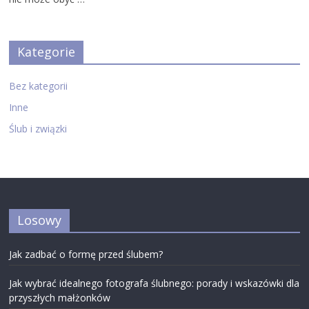
Kategorie
Bez kategorii
Inne
Ślub i związki
Losowy
Jak zadbać o formę przed ślubem?
Jak wybrać idealnego fotografa ślubnego: porady i wskazówki dla
przyszłych małżonków