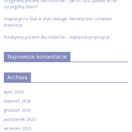
Oryginalny prezent dla rodziców – jak ich uszczęśliwić w ten
szczególny dzień?
Inspiracje na Ślub w Stylu Vintage: Klimatyczne i Urokliwe
Aranżacje
Kreatywny prezent dla rodziców – najlepsze propozycje
Najnowsze komentarze
Archiwa
lipiec 2026
kwiecień 2026
grudzień 2025
październik 2025
wrzesień 2025