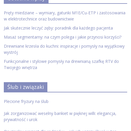
Pręty miedziane – wymiary, gatunki M1E/Cu-ETP i zastosowania
w elektrotechnice oraz budownictwie
Jak skutecznie leczyć zęby: poradnik dla każdego pacjenta
Masaż segmentarny: na czym polega i jakie przynosi korzyści?
Drewniane krzesła do kuchni: inspiracje i pomysły na wyjątkowy
wystrój
Funkcjonalne i stylowe pomysły na drewnianą szafkę RTV do
Twojego wnętrza
Ślub i związaki
Plecione fryzury na ślub
Jak zorganizować weselny bankiet w pięknej willi: elegancja,
prywatność i urok