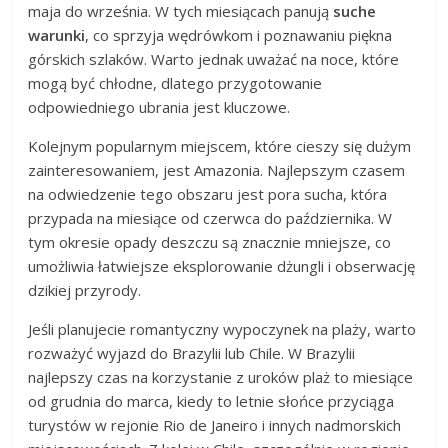
maja do września. W tych miesiącach panują
suche
warunki
, co sprzyja wędrówkom i poznawaniu piękna
górskich szlaków. Warto jednak uważać na noce, które
mogą być chłodne, dlatego przygotowanie
odpowiedniego ubrania jest kluczowe.
Kolejnym popularnym miejscem, które cieszy się dużym
zainteresowaniem, jest Amazonia. Najlepszym czasem
na odwiedzenie tego obszaru jest pora sucha, która
przypada na miesiące od czerwca do października. W
tym okresie opady deszczu są znacznie mniejsze, co
umożliwia łatwiejsze eksplorowanie dżungli i obserwację
dzikiej przyrody.
Jeśli planujecie romantyczny wypoczynek na plaży, warto
rozważyć wyjazd do Brazylii lub Chile. W Brazylii
najlepszy czas na korzystanie z uroków plaż to miesiące
od grudnia do marca, kiedy to letnie słońce przyciąga
turystów w rejonie Rio de Janeiro i innych nadmorskich