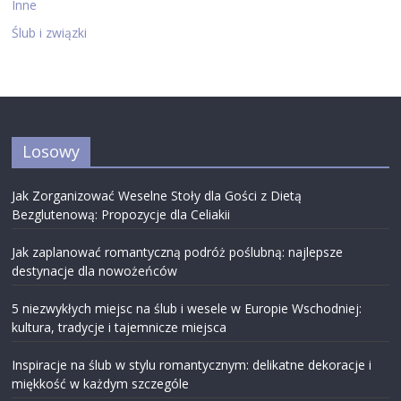
Inne
Ślub i związki
Losowy
Jak Zorganizować Weselne Stoły dla Gości z Dietą
Bezglutenową: Propozycje dla Celiakii
Jak zaplanować romantyczną podróż poślubną: najlepsze
destynacje dla nowożeńców
5 niezwykłych miejsc na ślub i wesele w Europie Wschodniej:
kultura, tradycje i tajemnicze miejsca
Inspiracje na ślub w stylu romantycznym: delikatne dekoracje i
miękkość w każdym szczególe