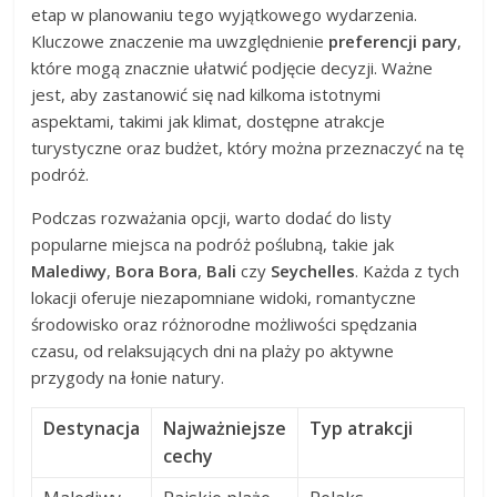
etap w planowaniu tego wyjątkowego wydarzenia.
Kluczowe znaczenie ma uwzględnienie
preferencji pary
,
które mogą znacznie ułatwić podjęcie decyzji. Ważne
jest, aby zastanowić się nad kilkoma istotnymi
aspektami, takimi jak klimat, dostępne atrakcje
turystyczne oraz budżet, który można przeznaczyć na tę
podróż.
Podczas rozważania opcji, warto dodać do listy
popularne miejsca na podróż poślubną, takie jak
Malediwy
,
Bora Bora
,
Bali
czy
Seychelles
. Każda z tych
lokacji oferuje niezapomniane widoki, romantyczne
środowisko oraz różnorodne możliwości spędzania
czasu, od relaksujących dni na plaży po aktywne
przygody na łonie natury.
Destynacja
Najważniejsze
Typ atrakcji
cechy