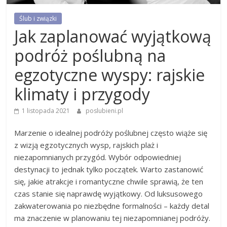
Ślub i związki
Jak zaplanować wyjątkową
podróż poślubną na
egzotyczne wyspy: rajskie
klimaty i przygody
1 listopada 2021
poslubieni.pl
Marzenie o idealnej podróży poślubnej często wiąże się
z wizją egzotycznych wysp, rajskich plaż i
niezapomnianych przygód. Wybór odpowiedniej
destynacji to jednak tylko początek. Warto zastanowić
się, jakie atrakcje i romantyczne chwile sprawią, że ten
czas stanie się naprawdę wyjątkowy. Od luksusowego
zakwaterowania po niezbędne formalności – każdy detal
ma znaczenie w planowaniu tej niezapomnianej podróży.