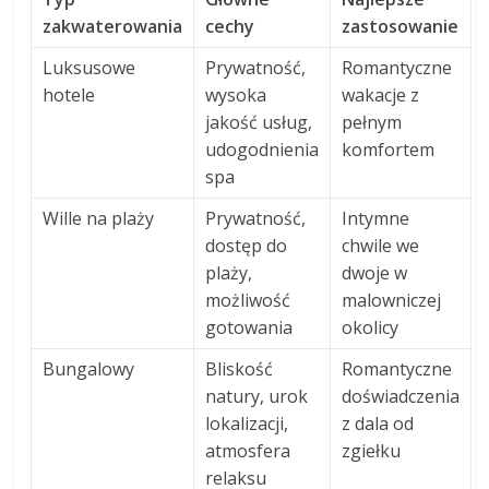
zakwaterowania
cechy
zastosowanie
Luksusowe
Prywatność,
Romantyczne
hotele
wysoka
wakacje z
jakość usług,
pełnym
udogodnienia
komfortem
spa
Wille na plaży
Prywatność,
Intymne
dostęp do
chwile we
plaży,
dwoje w
możliwość
malowniczej
gotowania
okolicy
Bungalowy
Bliskość
Romantyczne
natury, urok
doświadczenia
lokalizacji,
z dala od
atmosfera
zgiełku
relaksu