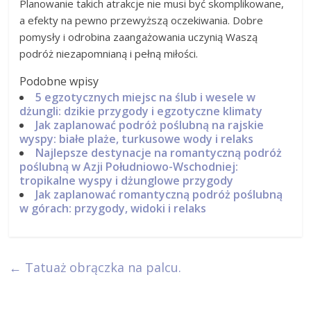
Planowanie takich atrakcje nie musi być skomplikowane,
a efekty na pewno przewyższą oczekiwania. Dobre
pomysły i odrobina zaangażowania uczynią Waszą
podróż niezapomnianą i pełną miłości.
Podobne wpisy
5 egzotycznych miejsc na ślub i wesele w
dżungli: dzikie przygody i egzotyczne klimaty
Jak zaplanować podróż poślubną na rajskie
wyspy: białe plaże, turkusowe wody i relaks
Najlepsze destynacje na romantyczną podróż
poślubną w Azji Południowo-Wschodniej:
tropikalne wyspy i dżunglowe przygody
Jak zaplanować romantyczną podróż poślubną
w górach: przygody, widoki i relaks
←
Tatuaż obrączka na palcu.