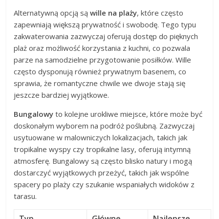
Alternatywną opcją są
wille na plaży
, które często
zapewniają większą prywatność i swobodę. Tego typu
zakwaterowania zazwyczaj oferują dostęp do pięknych
plaż oraz możliwość korzystania z kuchni, co pozwala
parze na samodzielne przygotowanie posiłków. Wille
często dysponują również prywatnym basenem, co
sprawia, że romantyczne chwile we dwoje stają się
jeszcze bardziej wyjątkowe.
Bungalowy
to kolejne urokliwe miejsce, które może być
doskonałym wyborem na podróż poślubną. Zazwyczaj
usytuowane w malowniczych lokalizacjach, takich jak
tropikalne wyspy czy tropikalne lasy, oferują intymną
atmosferę. Bungalowy są często blisko natury i mogą
dostarczyć wyjątkowych przeżyć, takich jak wspólne
spacery po plaży czy szukanie wspaniałych widoków z
tarasu.
Typ
Główne
Najlepsze