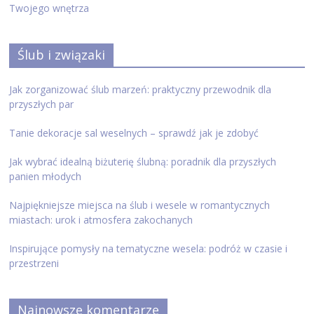
Twojego wnętrza
Ślub i związaki
Jak zorganizować ślub marzeń: praktyczny przewodnik dla
przyszłych par
Tanie dekoracje sal weselnych – sprawdź jak je zdobyć
Jak wybrać idealną biżuterię ślubną: poradnik dla przyszłych
panien młodych
Najpiękniejsze miejsca na ślub i wesele w romantycznych
miastach: urok i atmosfera zakochanych
Inspirujące pomysły na tematyczne wesela: podróż w czasie i
przestrzeni
Najnowsze komentarze