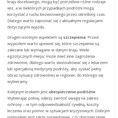
kraju docelowego, mogą być potrzebne różne rodzaje
wiz, a w niektórych przypadkach podróżni mogą
korzystać z ruchu bezwizowego przez określony czas.
Dlatego warto zapoznać się z aktualnymi regulacjami
dotyczącymi wjazdu.
Drugim istotnym aspektem są
szczepienia
. Przed
wyjazdem warto upewnić się, które szczepienia są
zalecane lub wymagane w danym kraju. Wiele
egzotycznych miejsc może mieć inne zagrożenia
zdrowotne, dlatego warto skonsultować się z lekarzem
lub specjalistą medycyny podróży, aby zyskać pełny
obraz sytuacji zdrowotnej w regionie, do którego się
wybieramy.
Kolejnym krokiem jest
ubezpieczenie podróżne
.
Wybierając polisę, należy zwrócić uwagę na zakres
ochrony – w tym odpowiedzialność cywilną, koszty
leczenia oraz pomoc w sytuacjach kryzysowych. Dobrym
pomysłem jest także sprawdzenie, czy ubezpieczenie