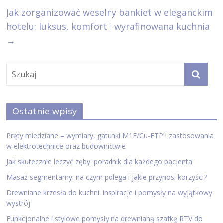
Jak zorganizować weselny bankiet w eleganckim
hotelu: luksus, komfort i wyrafinowana kuchnia
→
Ostatnie wpisy
Pręty miedziane – wymiary, gatunki M1E/Cu-ETP i zastosowania
w elektrotechnice oraz budownictwie
Jak skutecznie leczyć zęby: poradnik dla każdego pacjenta
Masaż segmentarny: na czym polega i jakie przynosi korzyści?
Drewniane krzesła do kuchni: inspiracje i pomysły na wyjątkowy
wystrój
Funkcjonalne i stylowe pomysły na drewnianą szafkę RTV do