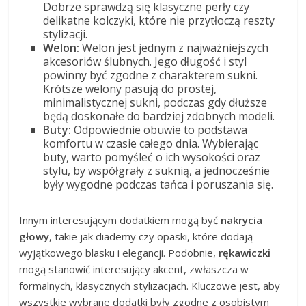
Dobrze sprawdzą się klasyczne perły czy
delikatne kolczyki, które nie przytłoczą reszty
stylizacji.
Welon:
Welon jest jednym z najważniejszych
akcesoriów ślubnych. Jego długość i styl
powinny być zgodne z charakterem sukni.
Krótsze welony pasują do prostej,
minimalistycznej sukni, podczas gdy dłuższe
będą doskonałe do bardziej zdobnych modeli.
Buty:
Odpowiednie obuwie to podstawa
komfortu w czasie całego dnia. Wybierając
buty, warto pomyśleć o ich wysokości oraz
stylu, by współgrały z suknią, a jednocześnie
były wygodne podczas tańca i poruszania się.
Innym interesującym dodatkiem mogą być
nakrycia
głowy
, takie jak diademy czy opaski, które dodają
wyjątkowego blasku i elegancji. Podobnie,
rękawiczki
mogą stanowić interesujący akcent, zwłaszcza w
formalnych, klasycznych stylizacjach. Kluczowe jest, aby
wszystkie wybrane dodatki były zgodne z osobistym