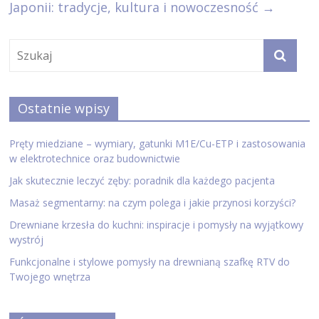
Japonii: tradycje, kultura i nowoczesność
→
Ostatnie wpisy
Pręty miedziane – wymiary, gatunki M1E/Cu-ETP i zastosowania
w elektrotechnice oraz budownictwie
Jak skutecznie leczyć zęby: poradnik dla każdego pacjenta
Masaż segmentarny: na czym polega i jakie przynosi korzyści?
Drewniane krzesła do kuchni: inspiracje i pomysły na wyjątkowy
wystrój
Funkcjonalne i stylowe pomysły na drewnianą szafkę RTV do
Twojego wnętrza