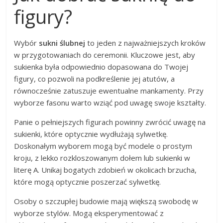
figury?
Wybór
sukni ślubnej
to jeden z najważniejszych kroków
w przygotowaniach do ceremonii. Kluczowe jest, aby
sukienka była odpowiednio dopasowana do Twojej
figury, co pozwoli na podkreślenie jej atutów, a
równocześnie zatuszuje ewentualne mankamenty. Przy
wyborze fasonu warto wziąć pod uwagę swoje kształty.
Panie o pełniejszych figurach powinny zwrócić uwagę na
sukienki, które optycznie wydłużają sylwetkę.
Doskonałym wyborem mogą być modele o prostym
kroju, z lekko rozkloszowanym dołem lub sukienki w
literę A. Unikaj bogatych zdobień w okolicach brzucha,
które mogą optycznie poszerzać sylwetkę.
Osoby o szczupłej budowie mają większą swobodę w
wyborze stylów. Mogą eksperymentować z