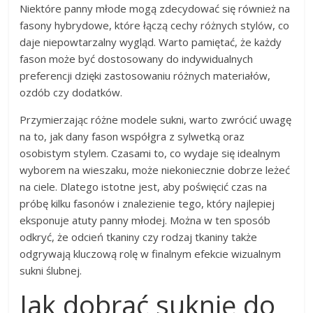
Niektóre panny młode mogą zdecydować się również na
fasony hybrydowe, które łączą cechy różnych stylów, co
daje niepowtarzalny wygląd. Warto pamiętać, że każdy
fason może być dostosowany do indywidualnych
preferencji dzięki zastosowaniu różnych materiałów,
ozdób czy dodatków.
Przymierzając różne modele sukni, warto zwrócić uwagę
na to, jak dany fason współgra z sylwetką oraz
osobistym stylem. Czasami to, co wydaje się idealnym
wyborem na wieszaku, może niekoniecznie dobrze leżeć
na ciele. Dlatego istotne jest, aby poświęcić czas na
próbę kilku fasonów i znalezienie tego, który najlepiej
eksponuje atuty panny młodej. Można w ten sposób
odkryć, że odcień tkaniny czy rodzaj tkaniny także
odgrywają kluczową rolę w finalnym efekcie wizualnym
sukni ślubnej.
Jak dobrać suknię do