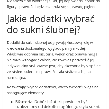
Niezależnie od wybranej sukni, jej odpowiedni dobór do
figury sprawi, że będziesz czuła się naprawdę piękna.
Jakie dodatki wybrać
do sukni ślubnej?
Dodatki do sukni ślubnej odgrywają kluczową rolę w
kreowaniu doskonałego wyglądu panny młodej.
Właściwie dobrana biżuteria, welon oraz obuwie mogą
nie tylko wzbogacić całość, ale również podkreślić jej
indywidualny styl. Ważne jest, aby akcesoria były spójne
ze stylem sukni, co sprawi, że cała stylizacja będzie
harmonijna.
Rozważając wybór dodatków, warto zwrócić uwagę na
następujące elementy:
Biżuteria:
Dobór biżuterii powinien być
uzależniony od dekoltu i ogólnego stylu sukni.