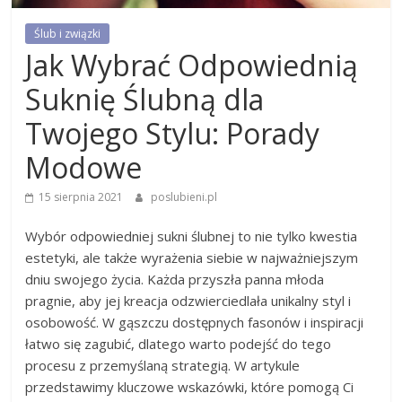
Ślub i związki
Jak Wybrać Odpowiednią
Suknię Ślubną dla
Twojego Stylu: Porady
Modowe
15 sierpnia 2021
poslubieni.pl
Wybór odpowiedniej sukni ślubnej to nie tylko kwestia
estetyki, ale także wyrażenia siebie w najważniejszym
dniu swojego życia. Każda przyszła panna młoda
pragnie, aby jej kreacja odzwierciedlała unikalny styl i
osobowość. W gąszczu dostępnych fasonów i inspiracji
łatwo się zagubić, dlatego warto podejść do tego
procesu z przemyślaną strategią. W artykule
przedstawimy kluczowe wskazówki, które pomogą Ci