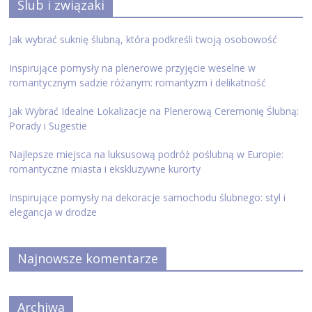
Ślub i związaki
Jak wybrać suknię ślubną, która podkreśli twoją osobowość
Inspirujące pomysły na plenerowe przyjęcie weselne w
romantycznym sadzie różanym: romantyzm i delikatność
Jak Wybrać Idealne Lokalizacje na Plenerową Ceremonię Ślubną:
Porady i Sugestie
Najlepsze miejsca na luksusową podróż poślubną w Europie:
romantyczne miasta i ekskluzywne kurorty
Inspirujące pomysły na dekoracje samochodu ślubnego: styl i
elegancja w drodze
Najnowsze komentarze
Archiwa