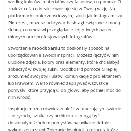
według kolorów, materiałów czy fasonów, co pomoże Ci
znaleźć coś, co idealnie wpisuje się w Twoją wizję. Na
platformach społecznościowych, takich jak Instagram czy
Pinterest, możesz odkrywać hashtagi związane z modą
ślubną, co umożliwi przeglądanie zdjęć innych panien
młodych oraz profesjonalnych fotografów.
Stworzenie
moodboardu
to doskonały sposób na
uporządkowanie swoich inspiracji. Możesz łączyć w nim
ulubione zdjęcia, kolory oraz elementy, które chciałabyś
zobaczyć w swojej sukni. Moodboard pomoże Ci lepiej
zrozumieć swój styl i ułatwi komunikację z projektantem
lub krawcem. Warto również zapisywać wszystkie
pomysły, które przyjdą Ci do głowy, aby później móc do
nich wrócić.
Inspirację można również znaleźć w otaczającym świecie
– przyroda, sztuka czy architektura mogą być
doskonałym źródłem pomysłów na unikalne detale i
wykończenia sukni. Zbieranie inspiracji to proces, który