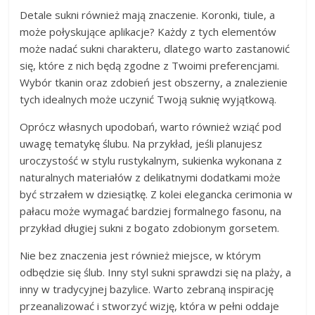
Detale sukni również mają znaczenie. Koronki, tiule, a
może połyskujące aplikacje? Każdy z tych elementów
może nadać sukni charakteru, dlatego warto zastanowić
się, które z nich będą zgodne z Twoimi preferencjami.
Wybór tkanin oraz zdobień jest obszerny, a znalezienie
tych idealnych może uczynić Twoją suknię wyjątkową.
Oprócz własnych upodobań, warto również wziąć pod
uwagę tematykę ślubu. Na przykład, jeśli planujesz
uroczystość w stylu rustykalnym, sukienka wykonana z
naturalnych materiałów z delikatnymi dodatkami może
być strzałem w dziesiątkę. Z kolei elegancka cerimonia w
pałacu może wymagać bardziej formalnego fasonu, na
przykład długiej sukni z bogato zdobionym gorsetem.
Nie bez znaczenia jest również miejsce, w którym
odbędzie się ślub. Inny styl sukni sprawdzi się na plaży, a
inny w tradycyjnej bazylice. Warto zebraną inspirację
przeanalizować i stworzyć wizję, która w pełni oddaje