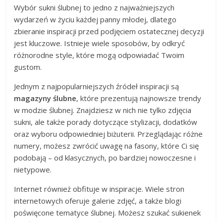
Wybór sukni ślubnej to jedno z najważniejszych
wydarzeń w życiu każdej panny młodej, dlatego
zbieranie inspiracji przed podjęciem ostatecznej decyzji
jest kluczowe. Istnieje wiele sposobów, by odkryć
różnorodne style, które mogą odpowiadać Twoim
gustom.
Jednym z najpopularniejszych źródeł inspiracji są
magazyny ślubne
, które prezentują najnowsze trendy
w modzie ślubnej. Znajdziesz w nich nie tylko zdjęcia
sukni, ale także porady dotyczące stylizacji, dodatków
oraz wyboru odpowiedniej biżuterii. Przeglądając różne
numery, możesz zwrócić uwagę na fasony, które Ci się
podobają – od klasycznych, po bardziej nowoczesne i
nietypowe.
Internet również obfituje w inspiracje. Wiele stron
internetowych oferuje galerie zdjęć, a także blogi
poświęcone tematyce ślubnej. Możesz szukać sukienek