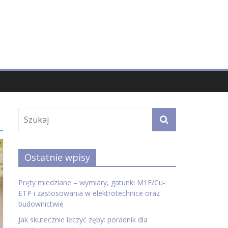
Ostatnie wpisy
Pręty miedziane – wymiary, gatunki M1E/Cu-
ETP i zastosowania w elektrotechnice oraz
budownictwie
Jak skutecznie leczyć zęby: poradnik dla