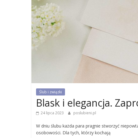
Ślub i związki
Blask i elegancja. Zap
24 lipca 2023
poslubieni.pl
W dniu ślubu każda para pragnie stworzyć niepowtar
osobowości. Dla tych, którzy kochają