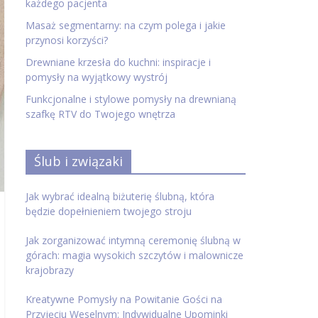
każdego pacjenta
Masaż segmentarny: na czym polega i jakie
przynosi korzyści?
Drewniane krzesła do kuchni: inspiracje i
pomysły na wyjątkowy wystrój
Funkcjonalne i stylowe pomysły na drewnianą
szafkę RTV do Twojego wnętrza
Ślub i związaki
Jak wybrać idealną biżuterię ślubną, która
będzie dopełnieniem twojego stroju
Jak zorganizować intymną ceremonię ślubną w
górach: magia wysokich szczytów i malownicze
krajobrazy
Kreatywne Pomysły na Powitanie Gości na
Przyjęciu Weselnym: Indywidualne Upominki