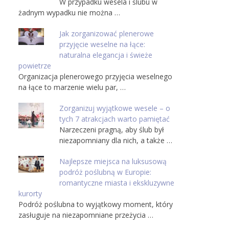
W przypadku wesela i ślubu w
żadnym wypadku nie można …
Jak zorganizować plenerowe
przyjęcie weselne na łące:
naturalna elegancja i świeże
powietrze
Organizacja plenerowego przyjęcia weselnego
na łące to marzenie wielu par, …
Zorganizuj wyjątkowe wesele – o
tych 7 atrakcjach warto pamiętać
Narzeczeni pragną, aby ślub był
niezapomniany dla nich, a także …
Najlepsze miejsca na luksusową
podróż poślubną w Europie:
romantyczne miasta i ekskluzywne
kurorty
Podróż poślubna to wyjątkowy moment, który
zasługuje na niezapomniane przeżycia …