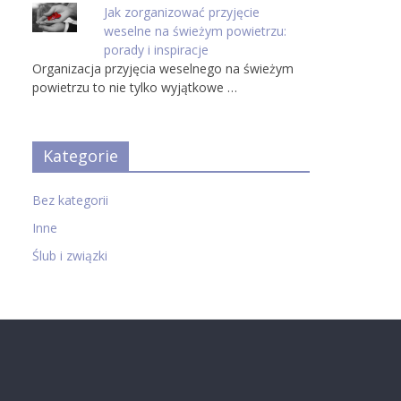
Jak zorganizować przyjęcie
weselne na świeżym powietrzu:
porady i inspiracje
Organizacja przyjęcia weselnego na świeżym
powietrzu to nie tylko wyjątkowe …
Kategorie
Bez kategorii
Inne
Ślub i związki