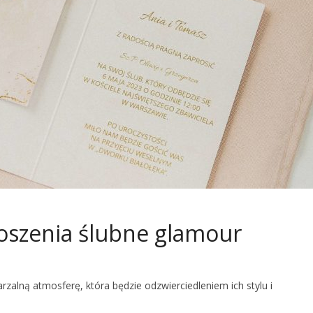
roszenia ślubne glamour
zalną atmosferę, która będzie odzwierciedleniem ich stylu i