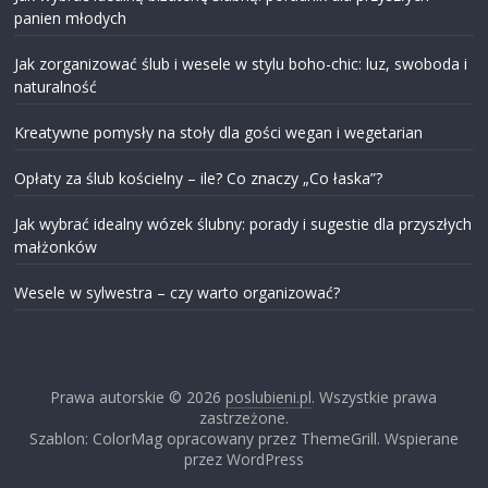
panien młodych
Jak zorganizować ślub i wesele w stylu boho-chic: luz, swoboda i
naturalność
Kreatywne pomysły na stoły dla gości wegan i wegetarian
Opłaty za ślub kościelny – ile? Co znaczy „Co łaska”?
Jak wybrać idealny wózek ślubny: porady i sugestie dla przyszłych
małżonków
Wesele w sylwestra – czy warto organizować?
Prawa autorskie © 2026
poslubieni.pl
. Wszystkie prawa
zastrzeżone.
Szablon: ColorMag opracowany przez ThemeGrill. Wspierane
przez WordPress