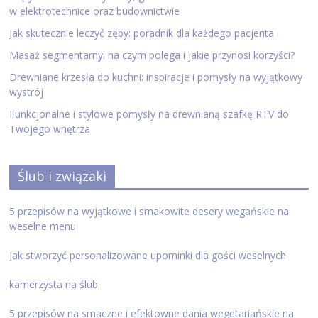
w elektrotechnice oraz budownictwie
Jak skutecznie leczyć zęby: poradnik dla każdego pacjenta
Masaż segmentarny: na czym polega i jakie przynosi korzyści?
Drewniane krzesła do kuchni: inspiracje i pomysły na wyjątkowy
wystrój
Funkcjonalne i stylowe pomysły na drewnianą szafkę RTV do
Twojego wnętrza
Ślub i związaki
5 przepisów na wyjątkowe i smakowite desery wegańskie na
weselne menu
Jak stworzyć personalizowane upominki dla gości weselnych
kamerzysta na ślub
5 przepisów na smaczne i efektowne dania wegetariańskie na