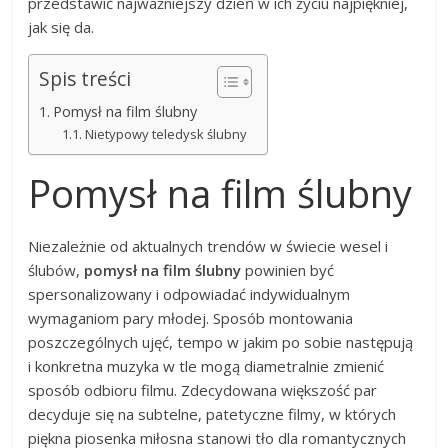
przedstawić najważniejszy dzień w ich życiu najpiękniej,
jak się da.
Spis treści
Pomysł na film ślubny
Nietypowy teledysk ślubny
Pomysł na film ślubny
Niezależnie od aktualnych trendów w świecie wesel i
ślubów,
pomysł na film ślubny
powinien być
spersonalizowany i odpowiadać indywidualnym
wymaganiom pary młodej. Sposób montowania
poszczególnych ujęć, tempo w jakim po sobie następują
i konkretna muzyka w tle mogą diametralnie zmienić
sposób odbioru filmu. Zdecydowana większość par
decyduje się na subtelne, patetyczne filmy, w których
piękna piosenka miłosna stanowi tło dla romantycznych