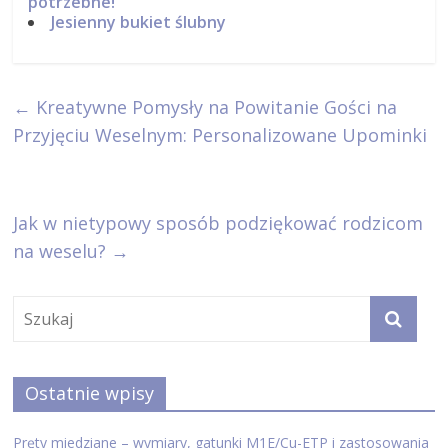
potrzebne!
Jesienny bukiet ślubny
←
Kreatywne Pomysły na Powitanie Gości na
Przyjęciu Weselnym: Personalizowane Upominki
Jak w nietypowy sposób podziękować rodzicom
na weselu?
→
Ostatnie wpisy
Pręty miedziane – wymiary, gatunki M1E/Cu-ETP i zastosowania