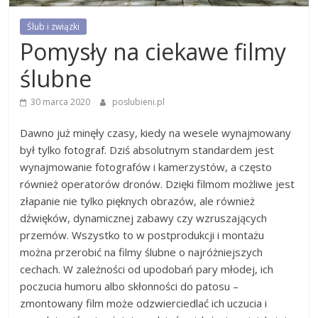
Ślub i związki
Pomysły na ciekawe filmy
ślubne
30 marca 2020
poslubieni.pl
Dawno już minęły czasy, kiedy na wesele wynajmowany
był tylko fotograf. Dziś absolutnym standardem jest
wynajmowanie fotografów i kamerzystów, a często
również operatorów dronów. Dzięki filmom możliwe jest
złapanie nie tylko pięknych obrazów, ale również
dźwięków, dynamicznej zabawy czy wzruszających
przemów. Wszystko to w postprodukcji i montażu
można przerobić na filmy ślubne o najróżniejszych
cechach. W zależności od upodobań pary młodej, ich
poczucia humoru albo skłonności do patosu –
zmontowany film może odzwierciedlać ich uczucia i