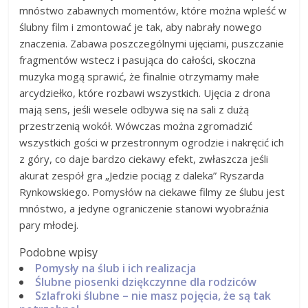
mnóstwo zabawnych momentów, które można wpleść w
ślubny film i zmontować je tak, aby nabrały nowego
znaczenia. Zabawa poszczególnymi ujęciami, puszczanie
fragmentów wstecz i pasująca do całości, skoczna
muzyka mogą sprawić, że finalnie otrzymamy małe
arcydziełko, które rozbawi wszystkich. Ujęcia z drona
mają sens, jeśli wesele odbywa się na sali z dużą
przestrzenią wokół. Wówczas można zgromadzić
wszystkich gości w przestronnym ogrodzie i nakręcić ich
z góry, co daje bardzo ciekawy efekt, zwłaszcza jeśli
akurat zespół gra „Jedzie pociąg z daleka” Ryszarda
Rynkowskiego. Pomysłów na ciekawe filmy ze ślubu jest
mnóstwo, a jedyne ograniczenie stanowi wyobraźnia
pary młodej.
Podobne wpisy
Pomysły na ślub i ich realizacja
Ślubne piosenki dziękczynne dla rodziców
Szlafroki ślubne – nie masz pojęcia, że są tak