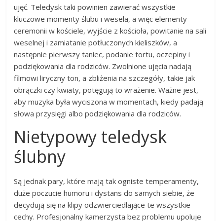
ujęć. Teledysk taki powinien zawierać wszystkie
kluczowe momenty ślubu i wesela, a więc elementy
ceremonii w kościele, wyjście z kościoła, powitanie na sali
weselnej i zamiatanie potłuczonych kieliszków, a
następnie pierwszy taniec, podanie tortu, oczepiny i
podziękowania dla rodziców. Zwolnione ujęcia nadają
filmowi liryczny ton, a zbliżenia na szczegóły, takie jak
obrączki czy kwiaty, potęgują to wrażenie. Ważne jest,
aby muzyka była wyciszona w momentach, kiedy padają
słowa przysięgi albo podziękowania dla rodziców.
Nietypowy teledysk
ślubny
Są jednak pary, które mają tak ogniste temperamenty,
duże poczucie humoru i dystans do samych siebie, że
decydują się na klipy odzwierciedlające te wszystkie
cechy. Profesjonalny kamerzysta bez problemu upoluje