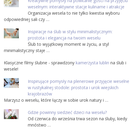
Kreatywne pomysły na powitanie gości na przyjęciu
weselnym: interaktywne stacje kulinarne i atrakcje
Organizacja wesela to nie tylko kwestia wyboru
odpowiedniej sali czy …
Inspiracje na ślub w stylu minimalistycznym:
prostota i elegancja na twoim weselu
Ślub to wyjątkowy moment w życiu, a styl
minimalistyczny staje …
Klasyczne filmy ślubne - sprawdzony
kamerzysta lublin
na ślub i
wesele!
Inspirujące pomysły na plenerowe przyjęcie weselne
w rustykalnej stodole: prostota i urok wiejskich
krajobrazów
Marzysz o weselu, które łączy w sobie urok natury i …
Gdzie powinny siedzieć dzieci na weselu?
Od czerwca do września trwa sezon na śluby, kiedy
mnóstwo …