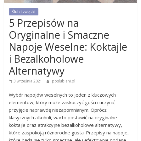
Ślub i związki
5 Przepisów na
Oryginalne i Smaczne
Napoje Weselne: Koktajle
i Bezalkoholowe
Alternatywy
3 września 2021
poslubieni.pl
Wybór napojów weselnych to jeden z kluczowych
elementów, który może zaskoczyć gości i uczynić
przyjęcie naprawdę niezapomnianym. Oprócz
klasycznych alkoholi, warto postawić na oryginalne
koktajle oraz atrakcyjne bezalkoholowe alternatywy,
które zaspokoją różnorodne gusta. Przepisy na napoje,
które będą nie tylko smaczne, ale i efektownie podane,