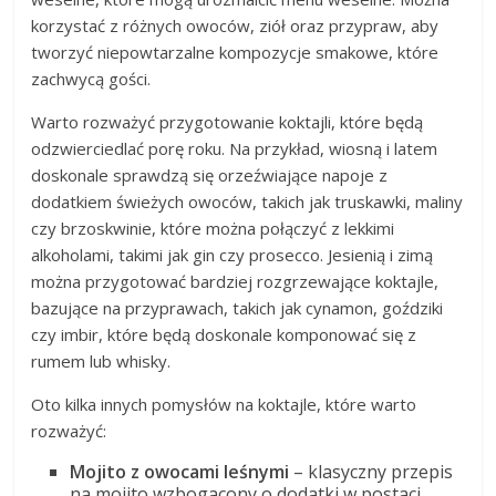
korzystać z różnych owoców, ziół oraz przypraw, aby
tworzyć niepowtarzalne kompozycje smakowe, które
zachwycą gości.
Warto rozważyć przygotowanie koktajli, które będą
odzwierciedlać porę roku. Na przykład, wiosną i latem
doskonale sprawdzą się orzeźwiające napoje z
dodatkiem świeżych owoców, takich jak truskawki, maliny
czy brzoskwinie, które można połączyć z lekkimi
alkoholami, takimi jak gin czy prosecco. Jesienią i zimą
można przygotować bardziej rozgrzewające koktajle,
bazujące na przyprawach, takich jak cynamon, goździki
czy imbir, które będą doskonale komponować się z
rumem lub whisky.
Oto kilka innych pomysłów na koktajle, które warto
rozważyć:
Mojito z owocami leśnymi
– klasyczny przepis
na mojito wzbogacony o dodatki w postaci