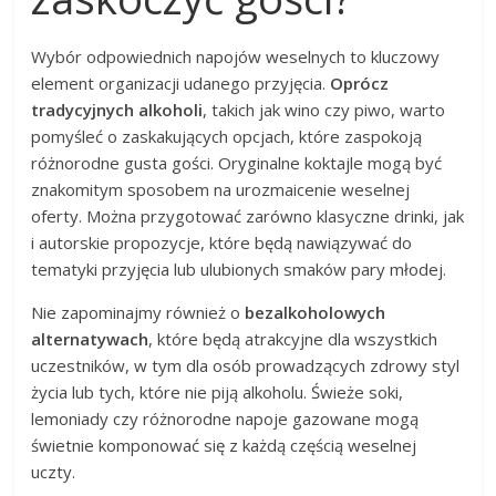
Wybór odpowiednich napojów weselnych to kluczowy
element organizacji udanego przyjęcia.
Oprócz
tradycyjnych alkoholi
, takich jak wino czy piwo, warto
pomyśleć o zaskakujących opcjach, które zaspokoją
różnorodne gusta gości. Oryginalne koktajle mogą być
znakomitym sposobem na urozmaicenie weselnej
oferty. Można przygotować zarówno klasyczne drinki, jak
i autorskie propozycje, które będą nawiązywać do
tematyki przyjęcia lub ulubionych smaków pary młodej.
Nie zapominajmy również o
bezalkoholowych
alternatywach
, które będą atrakcyjne dla wszystkich
uczestników, w tym dla osób prowadzących zdrowy styl
życia lub tych, które nie piją alkoholu. Świeże soki,
lemoniady czy różnorodne napoje gazowane mogą
świetnie komponować się z każdą częścią weselnej
uczty.