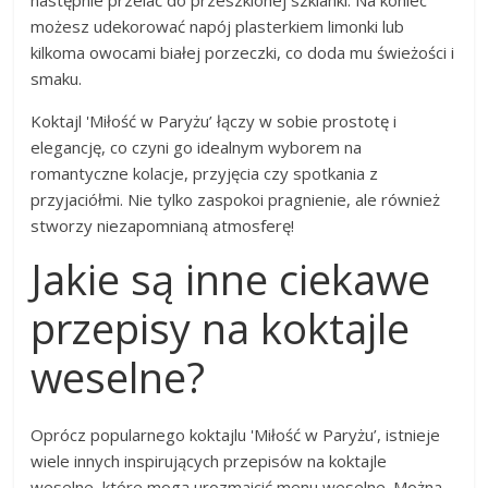
możesz udekorować napój plasterkiem limonki lub
kilkoma owocami białej porzeczki, co doda mu świeżości i
smaku.
Koktajl 'Miłość w Paryżu’ łączy w sobie prostotę i
elegancję, co czyni go idealnym wyborem na
romantyczne kolacje, przyjęcia czy spotkania z
przyjaciółmi. Nie tylko zaspokoi pragnienie, ale również
stworzy niezapomnianą atmosferę!
Jakie są inne ciekawe
przepisy na koktajle
weselne?
Oprócz popularnego koktajlu 'Miłość w Paryżu’, istnieje
wiele innych inspirujących przepisów na koktajle
weselne, które mogą urozmaicić menu weselne. Można