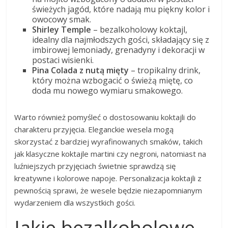
świeżych jagód, które nadają mu piękny kolor i
owocowy smak.
Shirley Temple
– bezalkoholowy koktajl,
idealny dla najmłodszych gości, składający się z
imbirowej lemoniady, grenadyny i dekoracji w
postaci wisienki.
Pina Colada z nutą mięty
– tropikalny drink,
który można wzbogacić o świeżą miętę, co
doda mu nowego wymiaru smakowego.
Warto również pomyśleć o dostosowaniu koktajli do
charakteru przyjęcia. Eleganckie wesela mogą
skorzystać z bardziej wyrafinowanych smaków, takich
jak klasyczne koktajle martini czy negroni, natomiast na
luźniejszych przyjęciach świetnie sprawdzą się
kreatywne i kolorowe napoje. Personalizacja koktajli z
pewnością sprawi, że wesele będzie niezapomnianym
wydarzeniem dla wszystkich gości.
Jakie bezalkoholowe