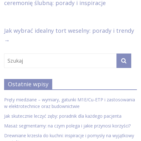
ceremonię ślubną: porady i inspiracje
Jak wybrać idealny tort weselny: porady i trendy
→
Ostatnie wpisy
Pręty miedziane – wymiary, gatunki M1E/Cu-ETP i zastosowania
w elektrotechnice oraz budownictwie
Jak skutecznie leczyć zęby: poradnik dla każdego pacjenta
Masaż segmentarny: na czym polega i jakie przynosi korzyści?
Drewniane krzesła do kuchni: inspiracje i pomysły na wyjątkowy