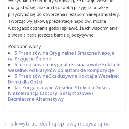
Wszystkie te elementy sprawiają, że napoje weselne
mogą stać się znakomitą ozdobą przyjęcia, a także
przyczynić się do stworzenia niezapomnianej atmosfery.
Tworząc wyjątkową prezentację napojów, można
wzbogacić doznania gości i sprawić, że ich wspomnienia
z wesela będą jeszcze bardziej pozytywne.
Podobne wpisy
5 Przepisów na Oryginalne i Smaczne Napoje
na Przyjęcie Ślubne
5 przepisów na oryginalne i smakowite koktajle
weselne: od klasyków po autorskie kompozycje
5 Przepisów na Ekskluzywne Koktajle Weselne:
Drinki dla Gości
Jak Zorganizować Weselne Stoły dla Gości z
Nietolerancją Laktozy: Bezłąktozowe i
Bezmleczne Alternatywy
←
Jak wybrać idealną oprawę muzyczną na