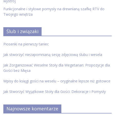
wystrój
Funkcjonalne i stylowe pomysły na drewnianą szafkę RTV do
Twojego wnętrza
Ślub i związaki
Piosenki na pierwszy taniec
Jak stworzyć niezapomnianą sesję zdjęciową ślubu i wesela
Jak Zorganizować Weselne Stoły dla Wegetarian: Propozycje dla
Gości bez Mięsa
Wpisy do księgi gości na weselu – oryginalne lepsze niż gotowce
Jak Stworzyć Wyjątkowe Stoły dla Gości: Dekoracje i Pomysły
Najnowsze komentarze