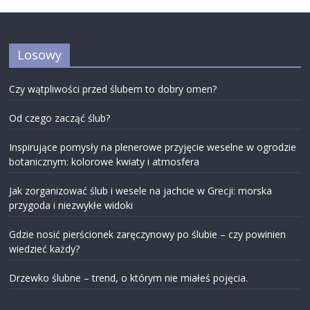
Losowy
Czy wątpliwości przed ślubem to dobry omen?
Od czego zacząć ślub?
Inspirujące pomysły na plenerowe przyjęcie weselne w ogrodzie
botanicznym: kolorowe kwiaty i atmosfera
Jak zorganizować ślub i wesele na jachcie w Grecji: morska
przygoda i niezwykłe widoki
Gdzie nosić pierścionek zaręczynowy po ślubie – czy powinien
wiedzieć każdy?
Drzewko ślubne – trend, o którym nie miałeś pojęcia.