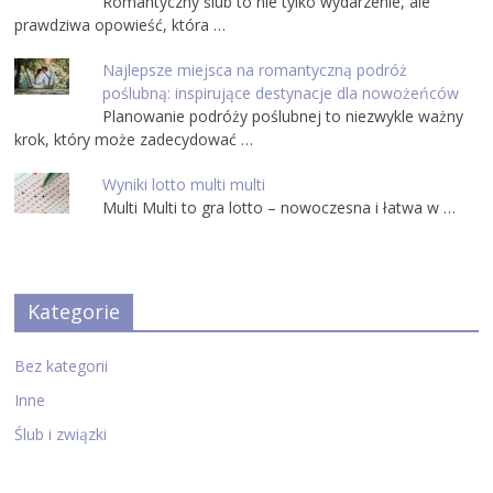
Romantyczny ślub to nie tylko wydarzenie, ale
prawdziwa opowieść, która …
Najlepsze miejsca na romantyczną podróż
poślubną: inspirujące destynacje dla nowożeńców
Planowanie podróży poślubnej to niezwykle ważny
krok, który może zadecydować …
Wyniki lotto multi multi
Multi Multi to gra lotto – nowoczesna i łatwa w …
Kategorie
Bez kategorii
Inne
Ślub i związki