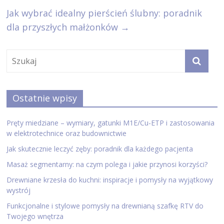
Jak wybrać idealny pierścień ślubny: poradnik
dla przyszłych małżonków
→
Ostatnie wpisy
Pręty miedziane – wymiary, gatunki M1E/Cu-ETP i zastosowania
w elektrotechnice oraz budownictwie
Jak skutecznie leczyć zęby: poradnik dla każdego pacjenta
Masaż segmentarny: na czym polega i jakie przynosi korzyści?
Drewniane krzesła do kuchni: inspiracje i pomysły na wyjątkowy
wystrój
Funkcjonalne i stylowe pomysły na drewnianą szafkę RTV do
Twojego wnętrza