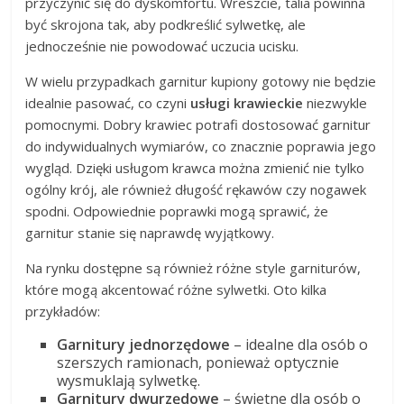
przyczynić się do dyskomfortu. Wreszcie, talia powinna
być skrojona tak, aby podkreślić sylwetkę, ale
jednocześnie nie powodować uczucia ucisku.
W wielu przypadkach garnitur kupiony gotowy nie będzie
idealnie pasować, co czyni
usługi krawieckie
niezwykle
pomocnymi. Dobry krawiec potrafi dostosować garnitur
do indywidualnych wymiarów, co znacznie poprawia jego
wygląd. Dzięki usługom krawca można zmienić nie tylko
ogólny krój, ale również długość rękawów czy nogawek
spodni. Odpowiednie poprawki mogą sprawić, że
garnitur stanie się naprawdę wyjątkowy.
Na rynku dostępne są również różne style garniturów,
które mogą akcentować różne sylwetki. Oto kilka
przykładów:
Garnitury jednorzędowe
– idealne dla osób o
szerszych ramionach, ponieważ optycznie
wysmuklają sylwetkę.
Garnitury dwurzędowe
– świetne dla osób o