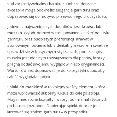
stylizacji indywidualny charakter. Dobrze dobrane
akcesoria mogą podkreślić elegancję garnituru oraz
dopasować się do motywu przewodniego uroczystości.
Jednym z najważniejszych dodatków jest
krawat
lub
muszka
. Wybór pomiędzy nimi powinien zależeć od stylu
garnituru oraz osobistych preferencji. Krawat w
stonowanym odcieniu lub z delikatnym wzorem świetnie
sprawdzi się w klasycznych stylizacjach, podczas gdy
muszka jest idealnym rozwiązaniem dla panów, którzy
pragną dodać swojemu wyglądowi nieco oryginalności.
Warto również dopasować je do kolorystyki ślubu, aby
całość wyglądała spójnie.
Spinki do mankietów
to kolejny ważny element, który
może wprowadzić subtelny luksus do całego stroju.
Mogą mieć różne kształty i wzory, od minimalistycznych
po bardziej ozdobne. Dobierając spinki, dobrze jest
kierować się stylem garnituru – w przypadku