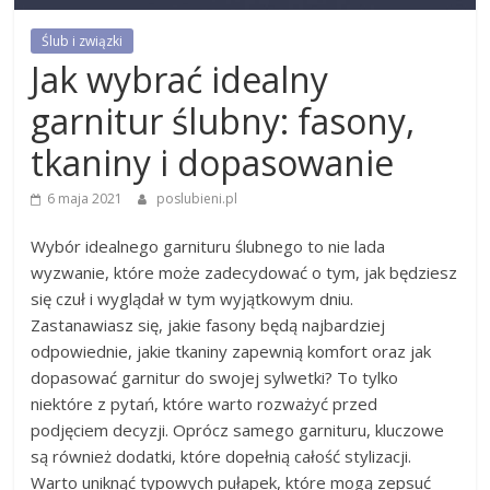
Ślub i związki
Jak wybrać idealny
garnitur ślubny: fasony,
tkaniny i dopasowanie
6 maja 2021
poslubieni.pl
Wybór idealnego garnituru ślubnego to nie lada
wyzwanie, które może zadecydować o tym, jak będziesz
się czuł i wyglądał w tym wyjątkowym dniu.
Zastanawiasz się, jakie fasony będą najbardziej
odpowiednie, jakie tkaniny zapewnią komfort oraz jak
dopasować garnitur do swojej sylwetki? To tylko
niektóre z pytań, które warto rozważyć przed
podjęciem decyzji. Oprócz samego garnituru, kluczowe
są również dodatki, które dopełnią całość stylizacji.
Warto uniknąć typowych pułapek, które mogą zepsuć