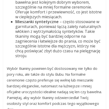
bawełna jest kolejnym dobrym wyborem,
szczególnie na mniej formalne ceremonie.
Oferuje komfort i przewiewność, co jest istotne
w cieplejszych miesiącach.
Mieszanki syntetyczne
– często stosowane w
garniturach, ponieważ łączą zalety naturalnych
włókien z wytrzymałością syntetyków. Takie
tkaniny mogą być bardziej odporne na
zagniecenia i łatwiejsze do prania, co może być
szczególnie istotne dla mężczyzn, którzy nie
chcą poświęcać zbyt dużo czasu na pielęgnację
stroju.
Wybór tkaniny powinien być dostosowany nie tylko do
pory roku, ale także do stylu ślubu. Na formalne
ceremonie często preferuje się wełnę lub mieszanki
bardziej eleganckie, natomiast na luźniejsze i mniej
oficjalne uroczystości idealnie nadają się len czy bawełna.
Pamiętaj, aby wybór tkaniny odzwierciedlał Twój
osobisty styl oraz komfort podczas tego wyjątkowego