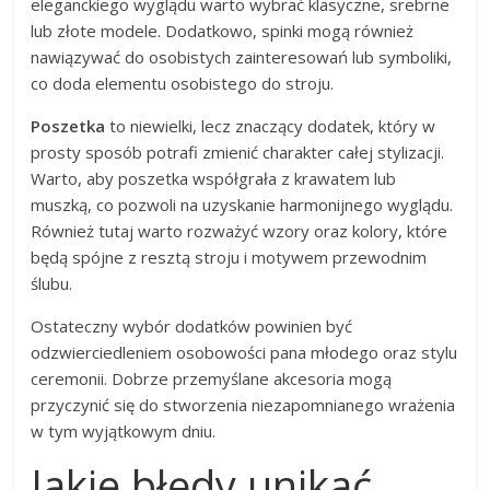
eleganckiego wyglądu warto wybrać klasyczne, srebrne
lub złote modele. Dodatkowo, spinki mogą również
nawiązywać do osobistych zainteresowań lub symboliki,
co doda elementu osobistego do stroju.
Poszetka
to niewielki, lecz znaczący dodatek, który w
prosty sposób potrafi zmienić charakter całej stylizacji.
Warto, aby poszetka współgrała z krawatem lub
muszką, co pozwoli na uzyskanie harmonijnego wyglądu.
Również tutaj warto rozważyć wzory oraz kolory, które
będą spójne z resztą stroju i motywem przewodnim
ślubu.
Ostateczny wybór dodatków powinien być
odzwierciedleniem osobowości pana młodego oraz stylu
ceremonii. Dobrze przemyślane akcesoria mogą
przyczynić się do stworzenia niezapomnianego wrażenia
w tym wyjątkowym dniu.
Jakie błędy unikać