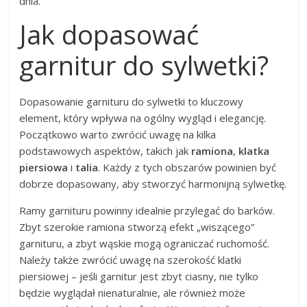
dnia.
Jak dopasować
garnitur do sylwetki?
Dopasowanie garnituru do sylwetki to kluczowy
element, który wpływa na ogólny wygląd i elegancję.
Początkowo warto zwrócić uwagę na kilka
podstawowych aspektów, takich jak
ramiona
,
klatka
piersiowa
i
talia
. Każdy z tych obszarów powinien być
dobrze dopasowany, aby stworzyć harmonijną sylwetkę.
Ramy garnituru powinny idealnie przylegać do barków.
Zbyt szerokie ramiona stworzą efekt „wiszącego”
garnituru, a zbyt wąskie mogą ograniczać ruchomość.
Należy także zwrócić uwagę na szerokość klatki
piersiowej – jeśli garnitur jest zbyt ciasny, nie tylko
będzie wyglądał nienaturalnie, ale również może