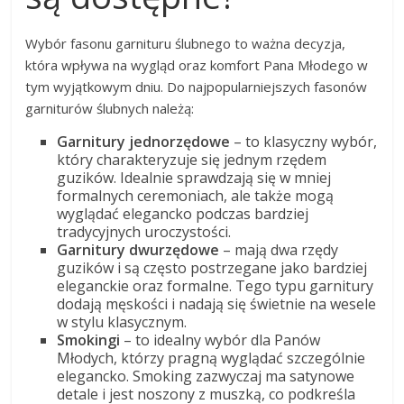
Wybór fasonu garnituru ślubnego to ważna decyzja,
która wpływa na wygląd oraz komfort Pana Młodego w
tym wyjątkowym dniu. Do najpopularniejszych fasonów
garniturów ślubnych należą:
Garnitury jednorzędowe
– to klasyczny wybór,
który charakteryzuje się jednym rzędem
guzików. Idealnie sprawdzają się w mniej
formalnych ceremoniach, ale także mogą
wyglądać elegancko podczas bardziej
tradycyjnych uroczystości.
Garnitury dwurzędowe
– mają dwa rzędy
guzików i są często postrzegane jako bardziej
eleganckie oraz formalne. Tego typu garnitury
dodają męskości i nadają się świetnie na wesele
w stylu klasycznym.
Smokingi
– to idealny wybór dla Panów
Młodych, którzy pragną wyglądać szczególnie
elegancko. Smoking zazwyczaj ma satynowe
detale i jest noszony z muszką, co podkreśla