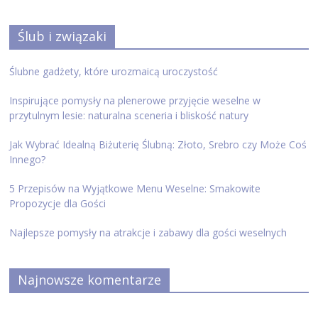
Ślub i związaki
Ślubne gadżety, które urozmaicą uroczystość
Inspirujące pomysły na plenerowe przyjęcie weselne w
przytulnym lesie: naturalna sceneria i bliskość natury
Jak Wybrać Idealną Biżuterię Ślubną: Złoto, Srebro czy Może Coś
Innego?
5 Przepisów na Wyjątkowe Menu Weselne: Smakowite
Propozycje dla Gości
Najlepsze pomysły na atrakcje i zabawy dla gości weselnych
Najnowsze komentarze