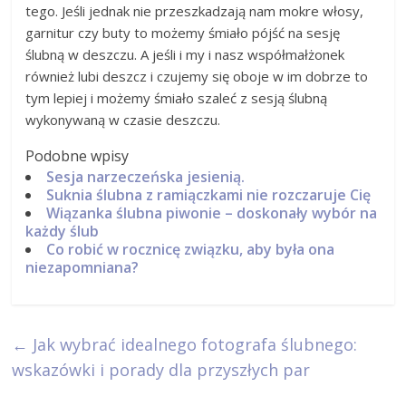
tego. Jeśli jednak nie przeszkadzają nam mokre włosy,
garnitur czy buty to możemy śmiało pójść na sesję
ślubną w deszczu. A jeśli i my i nasz współmałżonek
również lubi deszcz i czujemy się oboje w im dobrze to
tym lepiej i możemy śmiało szaleć z sesją ślubną
wykonywaną w czasie deszczu.
Podobne wpisy
Sesja narzeczeńska jesienią.
Suknia ślubna z ramiączkami nie rozczaruje Cię
Wiązanka ślubna piwonie – doskonały wybór na
każdy ślub
Co robić w rocznicę związku, aby była ona
niezapomniana?
←
Jak wybrać idealnego fotografa ślubnego:
wskazówki i porady dla przyszłych par