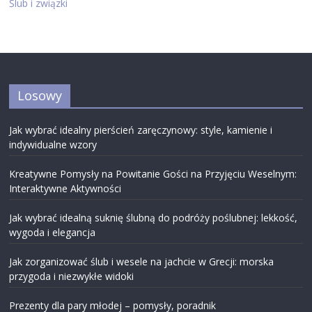
Ślub i związki
Losowy
Jak wybrać idealny pierścień zaręczynowy: style, kamienie i
indywidualne wzory
Kreatywne Pomysły na Powitanie Gości na Przyjęciu Weselnym:
Interaktywne Aktywności
Jak wybrać idealną suknię ślubną do podróży poślubnej: lekkość,
wygoda i elegancja
Jak zorganizować ślub i wesele na jachcie w Grecji: morska
przygoda i niezwykłe widoki
Prezenty dla pary młodej – pomysły, poradnik