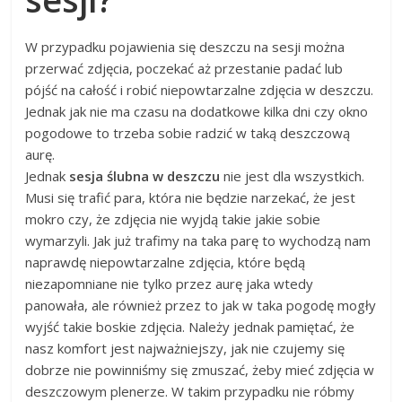
W przypadku pojawienia się deszczu na sesji można
przerwać zdjęcia, poczekać aż przestanie padać lub
pójść na całość i robić niepowtarzalne zdjęcia w deszczu.
Jednak jak nie ma czasu na dodatkowe kilka dni czy okno
pogodowe to trzeba sobie radzić w taką deszczową
aurę.
Jednak
sesja ślubna w deszczu
nie jest dla wszystkich.
Musi się trafić para, która nie będzie narzekać, że jest
mokro czy, że zdjęcia nie wyjdą takie jakie sobie
wymarzyli. Jak już trafimy na taka parę to wychodzą nam
naprawdę niepowtarzalne zdjęcia, które będą
niezapomniane nie tylko przez aurę jaka wtedy
panowała, ale również przez to jak w taka pogodę mogły
wyjść takie boskie zdjęcia. Należy jednak pamiętać, że
nasz komfort jest najważniejszy, jak nie czujemy się
dobrze nie powinniśmy się zmuszać, żeby mieć zdjęcia w
deszczowym plenerze. W takim przypadku nie róbmy