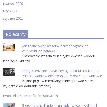
marzec 2020
luty 2020
styczeń 2020
Polecamy
Jak zaplanować weselny harmonogram: od
ceremonii po zabawę
Planowanie wesela to nie tylko kwestia wyboru
idealnej sukni czy …
Pręty miedziane – wymiary, gatunki M1E/Cu-ETP i
zastosowania w elektrotechnice oraz budownictwie
Kupno prętów miedzianych nie sprowadza się
wyłącznie do dobrania średnicy …
ryneczekemporioinfo.blogspot.com
5 egzotycznych miejsc na ślub i wesele w dżungli: