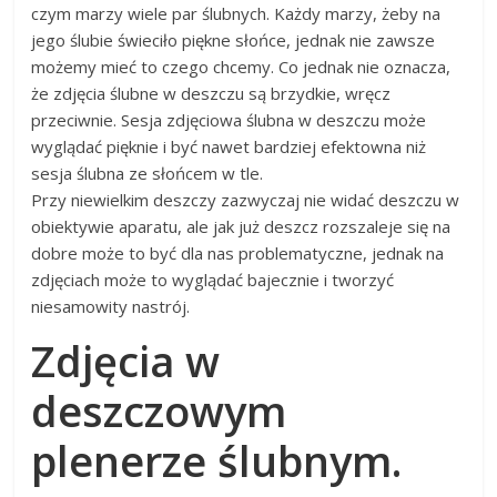
czym marzy wiele par ślubnych. Każdy marzy, żeby na
jego ślubie świeciło piękne słońce, jednak nie zawsze
możemy mieć to czego chcemy. Co jednak nie oznacza,
że zdjęcia ślubne w deszczu są brzydkie, wręcz
przeciwnie. Sesja zdjęciowa ślubna w deszczu może
wyglądać pięknie i być nawet bardziej efektowna niż
sesja ślubna ze słońcem w tle.
Przy niewielkim deszczy zazwyczaj nie widać deszczu w
obiektywie aparatu, ale jak już deszcz rozszaleje się na
dobre może to być dla nas problematyczne, jednak na
zdjęciach może to wyglądać bajecznie i tworzyć
niesamowity nastrój.
Zdjęcia w
deszczowym
plenerze ślubnym.