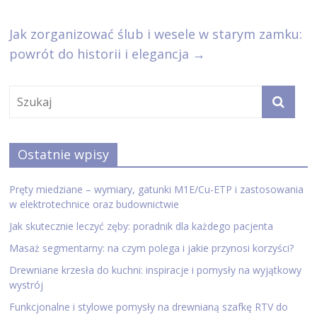
Jak zorganizować ślub i wesele w starym zamku:
powrót do historii i elegancja
→
Ostatnie wpisy
Pręty miedziane – wymiary, gatunki M1E/Cu-ETP i zastosowania
w elektrotechnice oraz budownictwie
Jak skutecznie leczyć zęby: poradnik dla każdego pacjenta
Masaż segmentarny: na czym polega i jakie przynosi korzyści?
Drewniane krzesła do kuchni: inspiracje i pomysły na wyjątkowy
wystrój
Funkcjonalne i stylowe pomysły na drewnianą szafkę RTV do