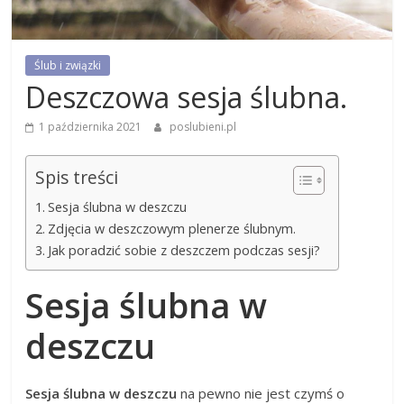
Ślub i związki
Deszczowa sesja ślubna.
1 października 2021
poslubieni.pl
Spis treści
Sesja ślubna w deszczu
Zdjęcia w deszczowym plenerze ślubnym.
Jak poradzić sobie z deszczem podczas sesji?
Sesja ślubna w
deszczu
Sesja ślubna w deszczu
na pewno nie jest czymś o