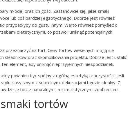
pary młodej oraz ich gości. Zastanówcie się, jakie smaki
 owoce lub coś bardziej egzotycznego. Dobrze jest również
 smaki przypadłyby do gustu innym. Warto również pomyśleć o
otrzebami dietetycznymi, co pozwoli uniknąć potencjalnych
rza przeznaczyć na tort. Ceny tortów weselnych mogą się
ych składników oraz skomplikowania projektu. Dobrze jest ustalić
ten element, aby uniknąć nieprzyjemnych niespodzianek.
selny powinien być spójny z ogólną estetyką uroczystości. Jeśli
w stylu klasycznym z subtelnymi dekoracjami będzie idealny. Z
awdzi się tort z naturalnymi, minimalistycznymi zdobieniami.
 smaki tortów