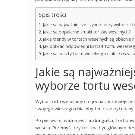
Spis treści
Jakie są najważniejsze czynniki przy wyborze 
Jakie są popularne smaki tortów weselnych?
Jakie trendy w tortach weselnych są obecnie n
Jak dobrać odpowiedni kształt tortu weselne
Jakie są koszty tortu weselnego i jak je osza
Jakie są najważniej
wyborze tortu wes
Wybór tortu weselnego to jedna z istotniejszyc
swojego wielkiego dnia. Aby ten etap był udan
Po pierwsze, ważna jest
liczba gości
. Tort pow
weselu. Przemyśl, czy tort ma być głównym dese
może nie wystarczyć, natomiast zbyt duży moż