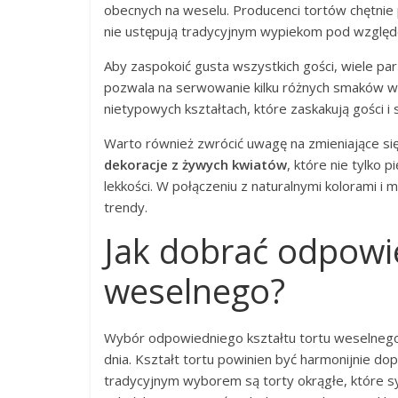
obecnych na weselu. Producenci tortów chętnie
nie ustępują tradycyjnym wypiekom pod względ
Aby zaspokoić gusta wszystkich gości, wiele pa
pozwala na serwowanie kilku różnych smaków w 
nietypowych kształtach, które zaskakują gości i
Warto również zwrócić uwagę na zmieniające się
dekoracje z żywych kwiatów
, które nie tylko 
lekkości. W połączeniu z naturalnymi kolorami i 
trendy.
Jak dobrać odpowie
weselnego?
Wybór odpowiedniego kształtu tortu weselneg
dnia. Kształt tortu powinien być harmonijnie do
tradycyjnym wyborem są torty okrągłe, które sy