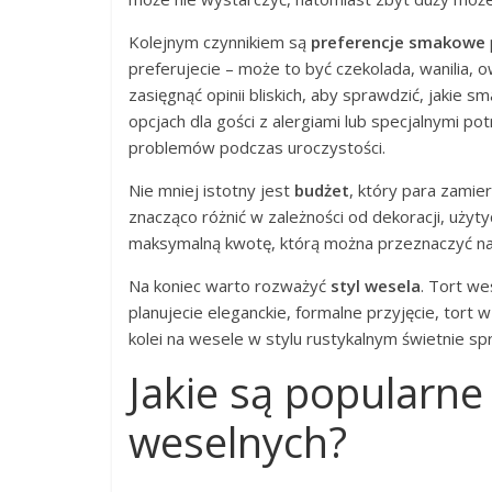
Kolejnym czynnikiem są
preferencje smakowe
preferujecie – może to być czekolada, wanilia,
zasięgnąć opinii bliskich, aby sprawdzić, jakie
opcjach dla gości z alergiami lub specjalnymi p
problemów podczas uroczystości.
Nie mniej istotny jest
budżet
, który para zamie
znacząco różnić w zależności od dekoracji, użyt
maksymalną kwotę, którą można przeznaczyć na 
Na koniec warto rozważyć
styl wesela
. Tort we
planujecie eleganckie, formalne przyjęcie, tort 
kolei na wesele w stylu rustykalnym świetnie spr
Jakie są popularne
weselnych?