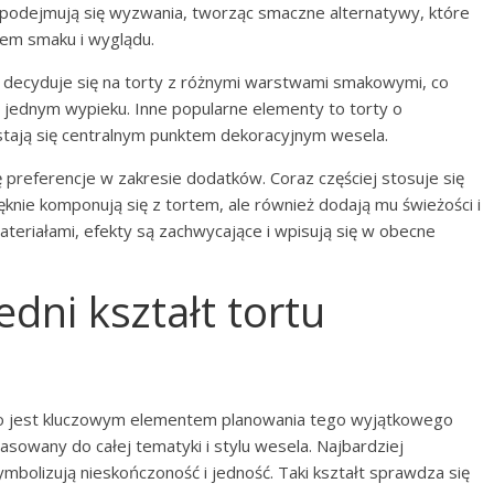
 podejmują się wyzwania, tworząc smaczne alternatywy, które
em smaku i wyglądu.
r decyduje się na torty z różnymi warstwami smakowymi, co
jednym wypieku. Inne popularne elementy to torty o
 stają się centralnym punktem dekoracyjnym wesela.
 preferencje w zakresie dodatków. Coraz częściej stosuje się
pięknie komponują się z tortem, ale również dodają mu świeżości i
materiałami, efekty są zachwycające i wpisują się w obecne
dni kształt tortu
o jest kluczowym elementem planowania tego wyjątkowego
pasowany do całej tematyki i stylu wesela. Najbardziej
mbolizują nieskończoność i jedność. Taki kształt sprawdza się