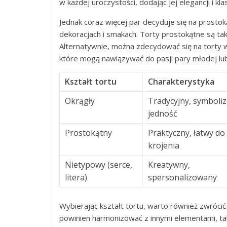
w każdej uroczystości, dodając jej elegancji i kla
Jednak coraz więcej par decyduje się na prostok
dekoracjach i smakach. Torty prostokątne są ta
Alternatywnie, można zdecydować się na torty w 
które mogą nawiązywać do pasji pary młodej l
Kształt tortu
Charakterystyka
Okrągły
Tradycyjny, symboliz
jedność
Prostokątny
Praktyczny, łatwy do
krojenia
Nietypowy (serce,
Kreatywny,
litera)
spersonalizowany
Wybierając kształt tortu, warto również zwrócić
powinien harmonizować z innymi elementami, taki