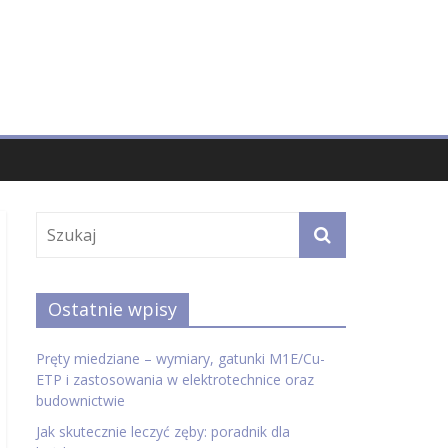
Ostatnie wpisy
Pręty miedziane – wymiary, gatunki M1E/Cu-
ETP i zastosowania w elektrotechnice oraz
budownictwie
Jak skutecznie leczyć zęby: poradnik dla