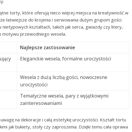
sy.
ątne torty, które oferują nieco więcej miejsca na kreatywność w
kże łatwiejsze do krojenia i serwowania dużym grupom gości.
nietypowych kształtach, takich jak serca, gwiazdy czy litery,
ub motywu przewodniego wesela.
Najlepsze zastosowanie
ujący
Eleganckie wesela, formalne uroczystości
Wesela z dużą liczbą gości, nowoczesne
uroczystości
Tematyczne wesela, pary z wyjątkowymi
zainteresowaniami
 uwagę na dekoracje i całą estetykę uroczystości. Kształt tortu
mi jak bukiety, stoły czy zaproszenia. Dzięki temu cała oprawa