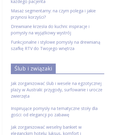
każdego pacjenta
Masaż segmentarny: na czym polega i jakie
przynosi korzyści?
Drewniane krzesła do kuchni: inspiracje i
pomysły na wyjątkowy wystrój
Funkcjonalne i stylowe pomysły na drewnianą
szafkę RTV do Twojego wnętrza
Ślub i związaki
Jak zorganizować ślub i wesele na egzotycznej
plaży w Australii: przygody, surfowanie i urocze
zwierzęta
Inspirujące pomysły na tematyczne stoły dla
gości: od elegancji po zabawę
Jak zorganizować weselny bankiet w
eleganckim hotelu: luksus, komfort i