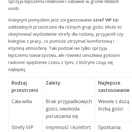
sprzyja lepszemu relaksowi i zabawie w gronie bliskich
osób.
Kolejnym pomysłem jest zorganizowanie
stref VIP
lub
oddzielnych przestrzeni dla różnych grup gości. Może to
obejmować wydzielenie strefy dla rodziny, przyjaciół czy
kolegów z pracy, co pomoże utrzymać komfortową i
intymną atmosferę. Taki podział nie tylko sprzyja
lepszemu towarzystwu, ale również umożliwia gościom
radosne spędzenie czasu z tymi, z którymi czują się
najlepiej.
Rodzaj
Zalety
Najlepsze
przestrzeni
zastosowanie
Cała willa
Brak przypadkowych
Wesele z dużą
gości, swoboda
liczbą gości
poruszania się
Strefy VIP
Intymność i komfort
Spotkania