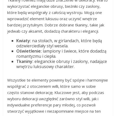
wykorzystać eleganckie obrusy, bieżniki czy zasłony,
które będą współgrały z całością wystroju. Mogą one
wprowadzić element luksusu oraz uczynić wnętrze
bardziej przytulnym. Dobrze dobrane tkaniny, takie jak
jedwab czy aksamit, dodadzą charakteru i elegancji.
Kwiaty:
na stołach, w girlandach, które będą
odzwierciedlały styl wesela.
Oświetlenie:
lampiony i świece, które dodadzą
romantyzmu i ciepła.
Tkaniny:
eleganckie obrusy i zasłony, nadające
wnętrzu luksusowy charakter.
Wszystkie te elementy powinny być spójne i harmonijnie
współgrać z otoczeniem willi, które samo w sobie
często stanowi dekorację. Kluczowe jest, aby podczas
wyboru dekoracji uwzględnić zarówno styl willi, jak i
indywidualne preferencje pary młodej, co pozwoli
stworzyć wyjątkowe i niezapomniane miejsce na ten