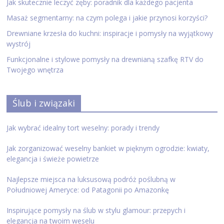
Jak skutecznie leczyć zęby: poradnik dla każdego pacjenta
Masaż segmentarny: na czym polega i jakie przynosi korzyści?
Drewniane krzesła do kuchni: inspiracje i pomysły na wyjątkowy
wystrój
Funkcjonalne i stylowe pomysły na drewnianą szafkę RTV do
Twojego wnętrza
Ślub i związaki
Jak wybrać idealny tort weselny: porady i trendy
Jak zorganizować weselny bankiet w pięknym ogrodzie: kwiaty,
elegancja i świeże powietrze
Najlepsze miejsca na luksusową podróż poślubną w
Południowej Ameryce: od Patagonii po Amazonkę
Inspirujące pomysły na ślub w stylu glamour: przepych i
elegancja na twoim weselu