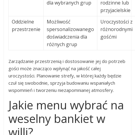
dla wybranych grup
rodzinne lub
przyjacielskie
Oddzielne
Możliwość
Uroczystości z
przestrzenie
spersonalizowanego
różnorodnymi
doświadczenia dla
gośćmi
różnych grup
Zarządzanie przestrzenią i dostosowanie jej do potrzeb
gości może znacząco wpłynąć na jakość całej
uroczystości. Planowanie strefy, w której każdy będzie
czuł się swobodnie, sprzyja budowaniu wspaniałych
wspomnień i tworzeniu niezapomnianej atmosfery.
Jakie menu wybrać na
weselny bankiet w
willi?