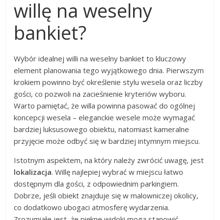
willę na weselny
bankiet?
Wybór idealnej willi na weselny bankiet to kluczowy
element planowania tego wyjątkowego dnia. Pierwszym
krokiem powinno być określenie stylu wesela oraz liczby
gości, co pozwoli na zacieśnienie kryteriów wyboru.
Warto pamiętać, że willa powinna pasować do ogólnej
koncepcji wesela – eleganckie wesele może wymagać
bardziej luksusowego obiektu, natomiast kameralne
przyjęcie może odbyć się w bardziej intymnym miejscu.
Istotnym aspektem, na który należy zwrócić uwagę, jest
lokalizacja
. Willę najlepiej wybrać w miejscu łatwo
dostępnym dla gości, z odpowiednim parkingiem.
Dobrze, jeśli obiekt znajduje się w malowniczej okolicy,
co dodatkowo ubogaci atmosferę wydarzenia.
Zrozumiałe jest, że piękne widoki mogą stanowić