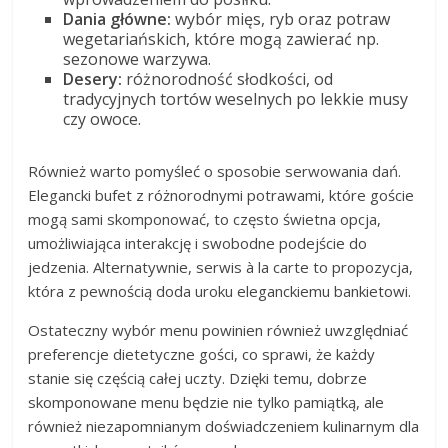
Dania główne:
wybór mięs, ryb oraz potraw
wegetariańskich, które mogą zawierać np.
sezonowe warzywa.
Desery:
różnorodność słodkości, od
tradycyjnych tortów weselnych po lekkie musy
czy owoce.
Również warto pomyśleć o sposobie serwowania dań.
Elegancki bufet z różnorodnymi potrawami, które goście
mogą sami skomponować, to często świetna opcja,
umożliwiająca interakcję i swobodne podejście do
jedzenia. Alternatywnie, serwis à la carte to propozycja,
która z pewnością doda uroku eleganckiemu bankietowi.
Ostateczny wybór menu powinien również uwzględniać
preferencje dietetyczne gości, co sprawi, że każdy
stanie się częścią całej uczty. Dzięki temu, dobrze
skomponowane menu będzie nie tylko pamiątką, ale
również niezapomnianym doświadczeniem kulinarnym dla