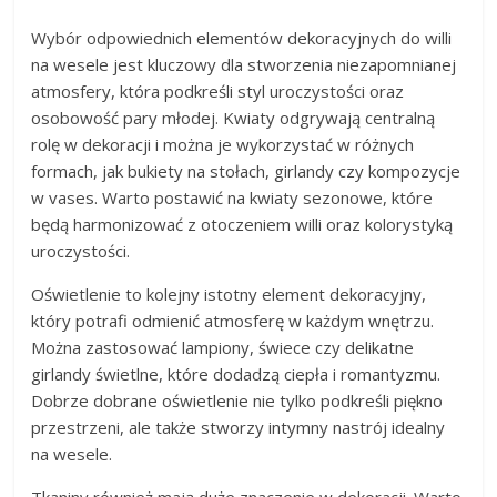
Wybór odpowiednich elementów dekoracyjnych do willi
na wesele jest kluczowy dla stworzenia niezapomnianej
atmosfery, która podkreśli styl uroczystości oraz
osobowość pary młodej. Kwiaty odgrywają centralną
rolę w dekoracji i można je wykorzystać w różnych
formach, jak bukiety na stołach, girlandy czy kompozycje
w vases. Warto postawić na kwiaty sezonowe, które
będą harmonizować z otoczeniem willi oraz kolorystyką
uroczystości.
Oświetlenie to kolejny istotny element dekoracyjny,
który potrafi odmienić atmosferę w każdym wnętrzu.
Można zastosować lampiony, świece czy delikatne
girlandy świetlne, które dodadzą ciepła i romantyzmu.
Dobrze dobrane oświetlenie nie tylko podkreśli piękno
przestrzeni, ale także stworzy intymny nastrój idealny
na wesele.
Tkaniny również mają duże znaczenie w dekoracji. Warto