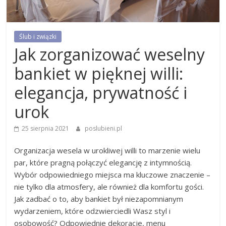
Ślub i związki
Jak zorganizować weselny
bankiet w pięknej willi:
elegancja, prywatność i
urok
25 sierpnia 2021
poslubieni.pl
Organizacja wesela w urokliwej willi to marzenie wielu
par, które pragną połączyć elegancję z intymnością.
Wybór odpowiedniego miejsca ma kluczowe znaczenie –
nie tylko dla atmosfery, ale również dla komfortu gości.
Jak zadbać o to, aby bankiet był niezapomnianym
wydarzeniem, które odzwierciedli Wasz styl i
osobowość? Odpowiednie dekoracje, menu