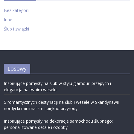
Bez kategorii
Inne
Ślub i związki
Losowy
Inspirujące pomysły na ślub w stylu glamour: przepych i
elegancja na twoim weselu
5 romantycznych destynacji na ślub i wesele w Skandynawii:
nordycki minimalizm i piękno przyrody
Inspirujące pomysły na dekoracje samochodu ślubnego:
personalizowane detale i ozdoby