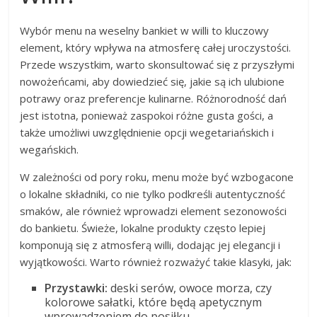
Wybór menu na weselny bankiet w willi to kluczowy
element, który wpływa na atmosferę całej uroczystości.
Przede wszystkim, warto skonsultować się z przyszłymi
nowożeńcami, aby dowiedzieć się, jakie są ich ulubione
potrawy oraz preferencje kulinarne. Różnorodność dań
jest istotna, ponieważ zaspokoi różne gusta gości, a
także umożliwi uwzględnienie opcji wegetariańskich i
wegańskich.
W zależności od pory roku, menu może być wzbogacone
o lokalne składniki, co nie tylko podkreśli autentyczność
smaków, ale również wprowadzi element sezonowości
do bankietu. Świeże, lokalne produkty często lepiej
komponują się z atmosferą willi, dodając jej elegancji i
wyjątkowości. Warto również rozważyć takie klasyki, jak:
Przystawki:
deski serów, owoce morza, czy
kolorowe sałatki, które będą apetycznym
wprowadzeniem do posiłku.