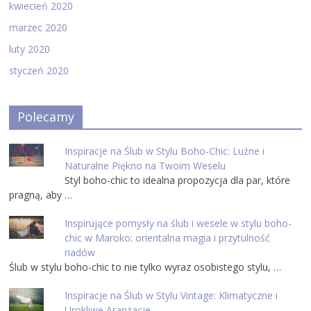
kwiecień 2020
marzec 2020
luty 2020
styczeń 2020
Polecamy
Inspiracje na Ślub w Stylu Boho-Chic: Luźne i
Naturalne Piękno na Twoim Weselu
Styl boho-chic to idealna propozycja dla par, które
pragną, aby …
Inspirujące pomysły na ślub i wesele w stylu boho-
chic w Maroko: orientalna magia i przytulność
riadów
Ślub w stylu boho-chic to nie tylko wyraz osobistego stylu, …
Inspiracje na Ślub w Stylu Vintage: Klimatyczne i
Urokliwe Aranżacje