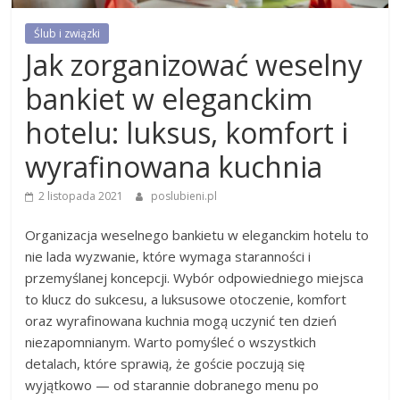
Ślub i związki
Jak zorganizować weselny
bankiet w eleganckim
hotelu: luksus, komfort i
wyrafinowana kuchnia
2 listopada 2021
poslubieni.pl
Organizacja weselnego bankietu w eleganckim hotelu to
nie lada wyzwanie, które wymaga staranności i
przemyślanej koncepcji. Wybór odpowiedniego miejsca
to klucz do sukcesu, a luksusowe otoczenie, komfort
oraz wyrafinowana kuchnia mogą uczynić ten dzień
niezapomnianym. Warto pomyśleć o wszystkich
detalach, które sprawią, że goście poczują się
wyjątkowo — od starannie dobranego menu po