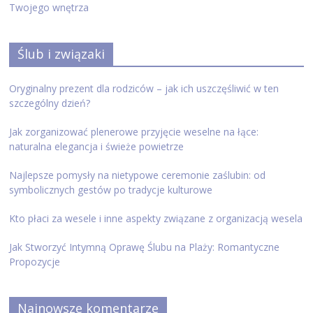
Twojego wnętrza
Ślub i związaki
Oryginalny prezent dla rodziców – jak ich uszczęśliwić w ten
szczególny dzień?
Jak zorganizować plenerowe przyjęcie weselne na łące:
naturalna elegancja i świeże powietrze
Najlepsze pomysły na nietypowe ceremonie zaślubin: od
symbolicznych gestów po tradycje kulturowe
Kto płaci za wesele i inne aspekty związane z organizacją wesela
Jak Stworzyć Intymną Oprawę Ślubu na Plaży: Romantyczne
Propozycje
Najnowsze komentarze