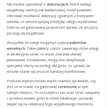
Nie można zapominać o
dekoracjach
, które nadają
wyjątkowy nastrój sali bankietowej. Hotel powinien
oferować możliwość dekoracji zgodnych z motywem
wesela, co umocni spójną estetykę całego wydarzenia.
Dobrze zorganizowana przestrzeń sprawi, że wszyscy
poczują się wyjątkowo.
Wszystkie te usługi mogą być częścią
pakietów
weselnych
. Takie pakiety często zawierają różne usługi
w atrakcyjnej cenie, co może znacznie ułatwić
planowanie. Dodatkowo, mogą one obejmować
specjalne oferty na noclegi dla gości, co sprawi, że
wesele stanie się jeszcze bardziej komfortowe.
Podczas wyboru hotelu warto również sprawdzić, czy
jest on w stanie zorganizować
ceremonię
w tym
samym miejscu. To oszczędza czas oraz stres związany
z przenoszeniem gości w różne lokalizacje i pozwala
skupić się na celebracji tego wyjątkowego momentu.