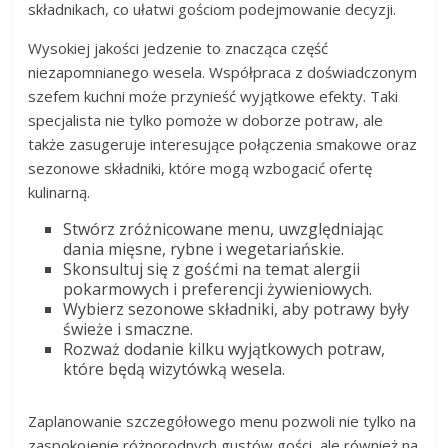
składnikach, co ułatwi gościom podejmowanie decyzji.
Wysokiej jakości jedzenie to znacząca część
niezapomnianego wesela. Współpraca z doświadczonym
szefem kuchni może przynieść wyjątkowe efekty. Taki
specjalista nie tylko pomoże w doborze potraw, ale
także zasugeruje interesujące połączenia smakowe oraz
sezonowe składniki, które mogą wzbogacić ofertę
kulinarną.
Stwórz zróżnicowane menu, uwzględniając
dania mięsne, rybne i wegetariańskie.
Skonsultuj się z gośćmi na temat alergii
pokarmowych i preferencji żywieniowych.
Wybierz sezonowe składniki, aby potrawy były
świeże i smaczne.
Rozważ dodanie kilku wyjątkowych potraw,
które będą wizytówką wesela.
Zaplanowanie szczegółowego menu pozwoli nie tylko na
zaspokojenie różnorodnych gustów gości, ale również na