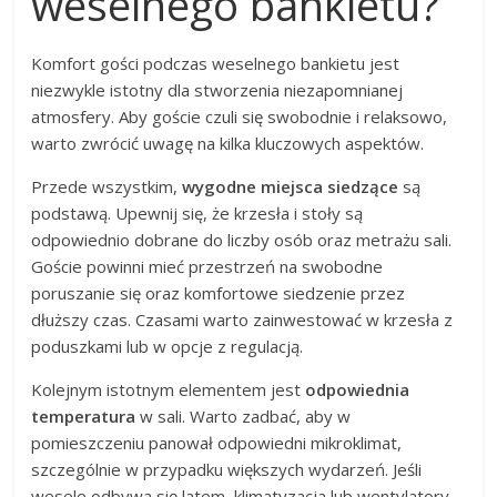
weselnego bankietu?
Komfort gości podczas weselnego bankietu jest
niezwykle istotny dla stworzenia niezapomnianej
atmosfery. Aby goście czuli się swobodnie i relaksowo,
warto zwrócić uwagę na kilka kluczowych aspektów.
Przede wszystkim,
wygodne miejsca siedzące
są
podstawą. Upewnij się, że krzesła i stoły są
odpowiednio dobrane do liczby osób oraz metrażu sali.
Goście powinni mieć przestrzeń na swobodne
poruszanie się oraz komfortowe siedzenie przez
dłuższy czas. Czasami warto zainwestować w krzesła z
poduszkami lub w opcje z regulacją.
Kolejnym istotnym elementem jest
odpowiednia
temperatura
w sali. Warto zadbać, aby w
pomieszczeniu panował odpowiedni mikroklimat,
szczególnie w przypadku większych wydarzeń. Jeśli
wesele odbywa się latem, klimatyzacja lub wentylatory