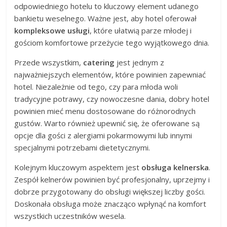
odpowiedniego hotelu to kluczowy element udanego
bankietu weselnego. Ważne jest, aby hotel oferował
kompleksowe usługi
, które ułatwią parze młodej i
gościom komfortowe przeżycie tego wyjątkowego dnia.
Przede wszystkim,
catering
jest jednym z
najważniejszych elementów, które powinien zapewniać
hotel. Niezależnie od tego, czy para młoda woli
tradycyjne potrawy, czy nowoczesne dania, dobry hotel
powinien mieć menu dostosowane do różnorodnych
gustów. Warto również upewnić się, że oferowane są
opcje dla gości z alergiami pokarmowymi lub innymi
specjalnymi potrzebami dietetycznymi.
Kolejnym kluczowym aspektem jest
obsługa kelnerska
.
Zespół kelnerów powinien być profesjonalny, uprzejmy i
dobrze przygotowany do obsługi większej liczby gości.
Doskonała obsługa może znacząco wpłynąć na komfort
wszystkich uczestników wesela.