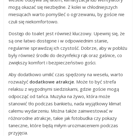
mogą okazać się niezbędne. Z kolei w chłodniejszych
miesiącach warto pomyśleć o ogrzewaniu, by goście nie
czuli się niekomfortowo.
Dostęp do toalet jest również kluczowy. Upewnij się, że
są one łatwo dostępne i w odpowiednim stanie,
regularnie sprawdzaj ich czystość. Dobrze, aby w pobliżu
były również środki do dezynfekcji rąk oraz gaśnice, co
zwiększy komfort i bezpieczeństwo gości.
Aby dodatkowo umilić czas spędzony na weselu, warto
rozważyć
dodatkowe atrakcje
. Może to być strefa
relaksu z wygodnymi siedziskami, gdzie goście mogą
odpocząć od tańca. Muzyka na żywo, która może
stanowić tło podczas bankietu, nada wyjątkowy klimat
całemu wydarzeniu. Można także zainwestować w
różnorodne atrakcje, takie jak fotobudka czy pokazy
taneczne, które będą miłym urozmaiceniem podczas
przyjęcia.