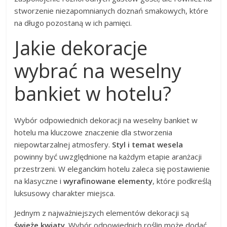
stworzenie niezapomnianych doznań smakowych, które
na długo pozostaną w ich pamięci.
Jakie dekoracje
wybrać na weselny
bankiet w hotelu?
Wybór odpowiednich dekoracji na weselny bankiet w
hotelu ma kluczowe znaczenie dla stworzenia
niepowtarzalnej atmosfery.
Styl i temat wesela
powinny być uwzględnione na każdym etapie aranżacji
przestrzeni. W eleganckim hotelu zaleca się postawienie
na klasyczne i
wyrafinowane elementy
, które podkreślą
luksusowy charakter miejsca.
Jednym z najważniejszych elementów dekoracji są
świeże kwiaty
. Wybór odpowiednich roślin może dodać