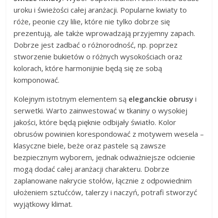
uroku i świeżości całej aranżacji. Popularne kwiaty to
róże, peonie czy lilie, które nie tylko dobrze się
prezentują, ale także wprowadzają przyjemny zapach.
Dobrze jest zadbać o różnorodność, np. poprzez
stworzenie bukietów o różnych wysokościach oraz
kolorach, które harmonijnie będą się ze sobą
komponować.
Kolejnym istotnym elementem są
eleganckie obrusy
i
serwetki. Warto zainwestować w tkaniny o wysokiej
jakości, które będą pięknie odbijały światło. Kolor
obrusów powinien korespondować z motywem wesela –
klasyczne biele, beże oraz pastele są zawsze
bezpiecznym wyborem, jednak odważniejsze odcienie
mogą dodać całej aranżacji charakteru. Dobrze
zaplanowane nakrycie stołów, łącznie z odpowiednim
ułożeniem sztućców, talerzy i naczyń, potrafi stworzyć
wyjątkowy klimat.