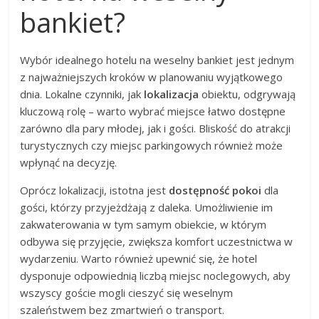
bankiet?
Wybór idealnego hotelu na weselny bankiet jest jednym
z najważniejszych kroków w planowaniu wyjątkowego
dnia. Lokalne czynniki, jak
lokalizacja
obiektu, odgrywają
kluczową rolę – warto wybrać miejsce łatwo dostępne
zarówno dla pary młodej, jak i gości. Bliskość do atrakcji
turystycznych czy miejsc parkingowych również może
wpłynąć na decyzję.
Oprócz lokalizacji, istotna jest
dostępność pokoi
dla
gości, którzy przyjeżdżają z daleka. Umożliwienie im
zakwaterowania w tym samym obiekcie, w którym
odbywa się przyjęcie, zwiększa komfort uczestnictwa w
wydarzeniu. Warto również upewnić się, że hotel
dysponuje odpowiednią liczbą miejsc noclegowych, aby
wszyscy goście mogli cieszyć się weselnym
szaleństwem bez zmartwień o transport.