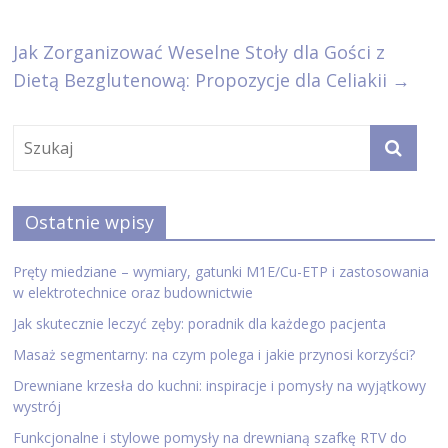
Jak Zorganizować Weselne Stoły dla Gości z
Dietą Bezglutenową: Propozycje dla Celiakii
→
Ostatnie wpisy
Pręty miedziane – wymiary, gatunki M1E/Cu-ETP i zastosowania
w elektrotechnice oraz budownictwie
Jak skutecznie leczyć zęby: poradnik dla każdego pacjenta
Masaż segmentarny: na czym polega i jakie przynosi korzyści?
Drewniane krzesła do kuchni: inspiracje i pomysły na wyjątkowy
wystrój
Funkcjonalne i stylowe pomysły na drewnianą szafkę RTV do