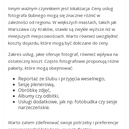
Innym ważnym czynnikiem jest lokalizacja. Ceny usług
fotografa ślubnego mogą się znacznie różnić w
zależności od regionu. W większych miastach, takich jak
Warszawa czy Kraków, stawki są zwykle wyższe niż w
mniejszych miejscowościach. Warto również uwzględnić
koszty dojazdu, które mogą być doliczane do ceny.
Zakres usług, jakie oferuje fotograf, również wpływa na
ostateczny koszt. Często fotografowie proponują różne
pakiety, które mogą obejmować:
Reportaż ze ślubu i przyjęcia weselnego,
Sesję plenerową,
Obróbkę zdjęć,
Albumy czy odbitki,
Usługi dodatkowe, jak np. fotobudka czy sesje
narzeczeńskie.
Warto zatem zdefiniować swoje potrzeby i preferencje