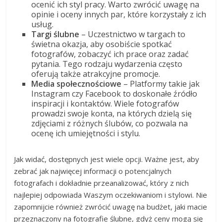
ocenić ich styl pracy. Warto zwrócić uwagę na
opinie i oceny innych par, które korzystały z ich
usług.
Targi ślubne
– Uczestnictwo w targach to
świetna okazja, aby osobiście spotkać
fotografów, zobaczyć ich prace oraz zadać
pytania. Tego rodzaju wydarzenia często
oferują także atrakcyjne promocje.
Media społecznościowe
– Platformy takie jak
Instagram czy Facebook to doskonałe źródło
inspiracji i kontaktów. Wiele fotografów
prowadzi swoje konta, na których dzielą się
zdjęciami z różnych ślubów, co pozwala na
ocenę ich umiejętności i stylu.
Jak widać, dostępnych jest wiele opcji. Ważne jest, aby
zebrać jak najwięcej informacji o potencjalnych
fotografach i dokładnie przeanalizować, który z nich
najlepiej odpowiada Waszym oczekiwaniom i stylowi. Nie
zapomnijcie również zwrócić uwagę na budżet, jaki macie
przeznaczony na fotografie ślubne, gdyż ceny mogą się