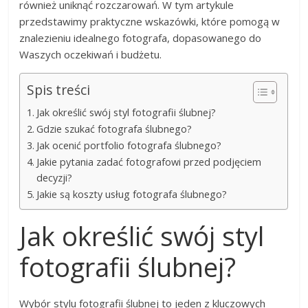
również uniknąć rozczarowań. W tym artykule
przedstawimy praktyczne wskazówki, które pomogą w
znalezieniu idealnego fotografa, dopasowanego do
Waszych oczekiwań i budżetu.
Spis treści
Jak określić swój styl fotografii ślubnej?
Gdzie szukać fotografa ślubnego?
Jak ocenić portfolio fotografa ślubnego?
Jakie pytania zadać fotografowi przed podjęciem
decyzji?
Jakie są koszty usług fotografa ślubnego?
Jak określić swój styl
fotografii ślubnej?
Wybór stylu fotografii ślubnej to jeden z kluczowych