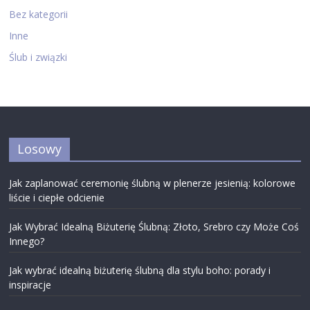
Bez kategorii
Inne
Ślub i związki
Losowy
Jak zaplanować ceremonię ślubną w plenerze jesienią: kolorowe
liście i ciepłe odcienie
Jak Wybrać Idealną Biżuterię Ślubną: Złoto, Srebro czy Może Coś
Innego?
Jak wybrać idealną biżuterię ślubną dla stylu boho: porady i
inspiracje