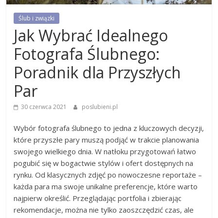
Ślub i związki
Jak Wybrać Idealnego
Fotografa Ślubnego:
Poradnik dla Przyszłych
Par
30 czerwca 2021
poslubieni.pl
Wybór fotografa ślubnego to jedna z kluczowych decyzji,
które przyszłe pary muszą podjąć w trakcie planowania
swojego wielkiego dnia. W natłoku przygotowań łatwo
pogubić się w bogactwie stylów i ofert dostępnych na
rynku. Od klasycznych zdjęć po nowoczesne reportaże –
każda para ma swoje unikalne preferencje, które warto
najpierw określić. Przeglądając portfolia i zbierając
rekomendacje, można nie tylko zaoszczędzić czas, ale