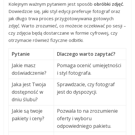
Kolejnym ważnym pytaniem jest sposób
obróbki zdjęć
.
Dowiedzcie się, jaki styl edycji preferuje fotograf oraz
jak długo trwa proces przygotowywania gotowych
zdjęć. Warto zrozumieć, co możecie oczekiwać po sesji –
czy zdjęcia będą dostarczane w formie cyfrowej, czy
otrzymacie również fizyczne odbitki.
Pytanie
Dlaczego warto zapytać?
Jakie masz
Pomaga ocenić umiejętności
doświadczenie?
i styl fotografa.
Jaka jest Twoja
Sprawdzacie, czy fotograf
dostępność w
jest do dyspozycji.
dniu ślubu?
Jakie są twoje
Pozwala to na zrozumienie
pakiety i ceny?
oferty i wyboru
odpowiedniego pakietu.