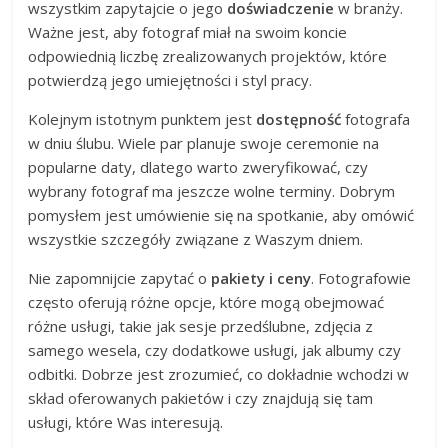
wszystkim zapytajcie o jego
doświadczenie
w branży.
Ważne jest, aby fotograf miał na swoim koncie
odpowiednią liczbę zrealizowanych projektów, które
potwierdzą jego umiejętności i styl pracy.
Kolejnym istotnym punktem jest
dostępność
fotografa
w dniu ślubu. Wiele par planuje swoje ceremonie na
popularne daty, dlatego warto zweryfikować, czy
wybrany fotograf ma jeszcze wolne terminy. Dobrym
pomysłem jest umówienie się na spotkanie, aby omówić
wszystkie szczegóły związane z Waszym dniem.
Nie zapomnijcie zapytać o
pakiety i ceny
. Fotografowie
często oferują różne opcje, które mogą obejmować
różne usługi, takie jak sesje przedślubne, zdjęcia z
samego wesela, czy dodatkowe usługi, jak albumy czy
odbitki. Dobrze jest zrozumieć, co dokładnie wchodzi w
skład oferowanych pakietów i czy znajdują się tam
usługi, które Was interesują.