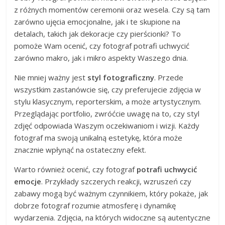
z różnych momentów ceremonii oraz wesela. Czy są tam
zarówno ujęcia emocjonalne, jak i te skupione na
detalach, takich jak dekoracje czy pierścionki? To
pomoże Wam ocenić, czy fotograf potrafi uchwycić
zarówno makro, jak i mikro aspekty Waszego dnia.
Nie mniej ważny jest
styl fotograficzny
. Przede
wszystkim zastanówcie się, czy preferujecie zdjęcia w
stylu klasycznym, reporterskim, a może artystycznym.
Przeglądając portfolio, zwróćcie uwagę na to, czy styl
zdjęć odpowiada Waszym oczekiwaniom i wizji. Każdy
fotograf ma swoją unikalną estetykę, która może
znacznie wpłynąć na ostateczny efekt.
Warto również ocenić, czy fotograf
potrafi uchwycić
emocje
. Przykłady szczerych reakcji, wzruszeń czy
zabawy mogą być ważnym czynnikiem, który pokaże, jak
dobrze fotograf rozumie atmosferę i dynamikę
wydarzenia. Zdjęcia, na których widoczne są autentyczne