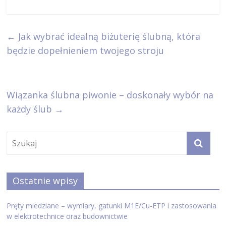
←
Jak wybrać idealną biżuterię ślubną, która
będzie dopełnieniem twojego stroju
Wiązanka ślubna piwonie – doskonały wybór na
każdy ślub
→
Ostatnie wpisy
Pręty miedziane – wymiary, gatunki M1E/Cu-ETP i zastosowania
w elektrotechnice oraz budownictwie