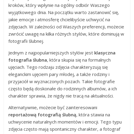
kroków, który wpłynie na ogólny odbiór Waszego
wyjątkowego dnia. Na początku warto zastanowić się,
jakie emocje i atmosferę chcielibyście uchwycić na
zdjęciach. W zależności od Waszych preferencji, możecie
zwrócić uwagę na kilka różnych stylów, które dominują w
fotografii ślubnej.
Jednym z najpopularniejszych stylów jest
klasyczna
fotografia ślubna
, która skupia się na formalnych
ujęciach. Tego rodzaju zdjęcia charakteryzują się
eleganckim ujęciem pary młodej, a także rodziny i
przyjaciół w wyznaczonych pozach. Takie fotografie
często będą doskonałe do rodzinnych albumów, a ich
charakter sprawia, że nigdy nie tracą na aktualności.
Alternatywnie, możecie być zainteresowani
reportażową fotografią ślubną
, która stawia na
uchwycenie naturalnych momentów i emocji. Tego typu
zdjęcia często mają spontaniczny charakter, a fotograf