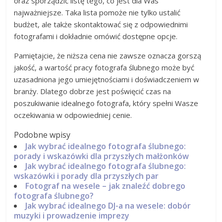
oraz sporządzić listę tego, co jest dla Was
najważniejsze. Taka lista pomoże nie tylko ustalić
budżet, ale także skontaktować się z odpowiednimi
fotografami i dokładnie omówić dostępne opcje.
Pamiętajcie, że niższa cena nie zawsze oznacza gorszą
jakość, a wartość pracy fotografa ślubnego może być
uzasadniona jego umiejętnościami i doświadczeniem w
branży. Dlatego dobrze jest poświęcić czas na
poszukiwanie idealnego fotografa, który spełni Wasze
oczekiwania w odpowiedniej cenie.
Podobne wpisy
Jak wybrać idealnego fotografa ślubnego:
porady i wskazówki dla przyszłych małżonków
Jak wybrać idealnego fotografa ślubnego:
wskazówki i porady dla przyszłych par
Fotograf na wesele – jak znaleźć dobrego
fotografa ślubnego?
Jak wybrać idealnego DJ-a na wesele: dobór
muzyki i prowadzenie imprezy