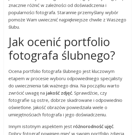
znacznie różnić w zależności od doświadczenia i
popularności fotografa. Starannie przemyślany wybór
pomoże Wam uwiecznić najpiękniejsze chwile z Waszego
ślubu.
Jak ocenić portfolio
fotografa ślubnego?
Ocena portfolio fotografa ślubnego jest kluczowym
etapem w procesie wyboru odpowiedniego specjalisty
do uwiecznienia tak ważnego dnia. Na początku warto
zwrócić uwagę na
jakość zdjęć
. Sprawdźcie, czy
fotografie są ostre, dobrze skadrowane i odpowiednio
oświetlone. Jakość obrazów powiedziała wiele o
umiejętnościach fotografa i jego doświadczeniu.
Innym istotnym aspektem jest
różnorodność ujęć
.
Dobry fotograf powinien mieć w swoim portfolio zdjęcia