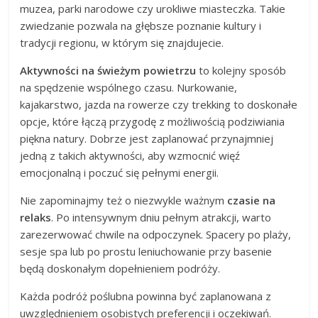
muzea, parki narodowe czy urokliwe miasteczka. Takie
zwiedzanie pozwala na głębsze poznanie kultury i
tradycji regionu, w którym się znajdujecie.
Aktywności na świeżym powietrzu
to kolejny sposób
na spędzenie wspólnego czasu. Nurkowanie,
kajakarstwo, jazda na rowerze czy trekking to doskonałe
opcje, które łączą przygodę z możliwością podziwiania
piękna natury. Dobrze jest zaplanować przynajmniej
jedną z takich aktywności, aby wzmocnić więź
emocjonalną i poczuć się pełnymi energii.
Nie zapominajmy też o niezwykle ważnym
czasie na
relaks
. Po intensywnym dniu pełnym atrakcji, warto
zarezerwować chwile na odpoczynek. Spacery po plaży,
sesje spa lub po prostu leniuchowanie przy basenie
będą doskonałym dopełnieniem podróży.
Każda podróż poślubna powinna być zaplanowana z
uwzględnieniem osobistych preferencji i oczekiwań.