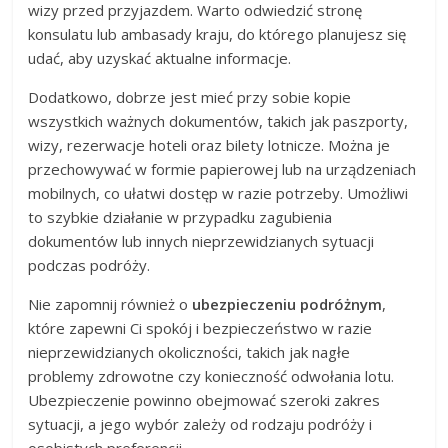
wizy przed przyjazdem. Warto odwiedzić stronę
konsulatu lub ambasady kraju, do którego planujesz się
udać, aby uzyskać aktualne informacje.
Dodatkowo, dobrze jest mieć przy sobie kopie
wszystkich ważnych dokumentów, takich jak paszporty,
wizy, rezerwacje hoteli oraz bilety lotnicze. Można je
przechowywać w formie papierowej lub na urządzeniach
mobilnych, co ułatwi dostęp w razie potrzeby. Umożliwi
to szybkie działanie w przypadku zagubienia
dokumentów lub innych nieprzewidzianych sytuacji
podczas podróży.
Nie zapomnij również o
ubezpieczeniu podróżnym
,
które zapewni Ci spokój i bezpieczeństwo w razie
nieprzewidzianych okoliczności, takich jak nagłe
problemy zdrowotne czy konieczność odwołania lotu.
Ubezpieczenie powinno obejmować szeroki zakres
sytuacji, a jego wybór zależy od rodzaju podróży i
osobistych preferencji.