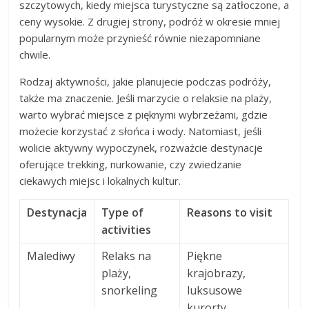
szczytowych, kiedy miejsca turystyczne są zatłoczone, a
ceny wysokie. Z drugiej strony, podróż w okresie mniej
popularnym może przynieść równie niezapomniane
chwile.
Rodzaj aktywności, jakie planujecie podczas podróży,
także ma znaczenie. Jeśli marzycie o relaksie na plaży,
warto wybrać miejsce z pięknymi wybrzeżami, gdzie
możecie korzystać z słońca i wody. Natomiast, jeśli
wolicie aktywny wypoczynek, rozważcie destynacje
oferujące trekking, nurkowanie, czy zwiedzanie
ciekawych miejsc i lokalnych kultur.
Destynacja
Type of
Reasons to visit
activities
Malediwy
Relaks na
Piękne
plaży,
krajobrazy,
snorkeling
luksusowe
kurorty