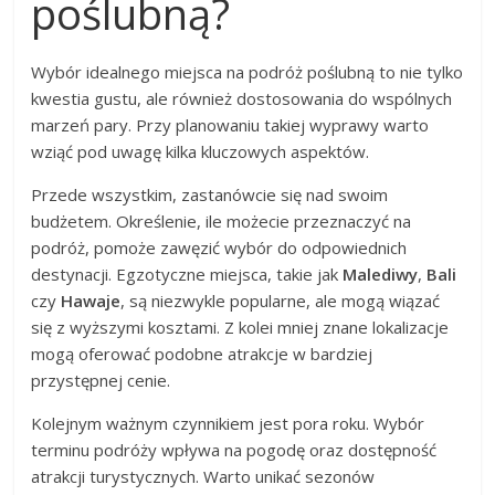
poślubną?
Wybór idealnego miejsca na podróż poślubną to nie tylko
kwestia gustu, ale również dostosowania do wspólnych
marzeń pary. Przy planowaniu takiej wyprawy warto
wziąć pod uwagę kilka kluczowych aspektów.
Przede wszystkim, zastanówcie się nad swoim
budżetem. Określenie, ile możecie przeznaczyć na
podróż, pomoże zawęzić wybór do odpowiednich
destynacji. Egzotyczne miejsca, takie jak
Malediwy
,
Bali
czy
Hawaje
, są niezwykle popularne, ale mogą wiązać
się z wyższymi kosztami. Z kolei mniej znane lokalizacje
mogą oferować podobne atrakcje w bardziej
przystępnej cenie.
Kolejnym ważnym czynnikiem jest pora roku. Wybór
terminu podróży wpływa na pogodę oraz dostępność
atrakcji turystycznych. Warto unikać sezonów