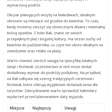
wymarzoną podróż.
Dla par planujących wizytę na Malediwach, idealnym
okresem są miesiące od grudnia do kwietnia. To czas,
kiedy możemy cieszyć się słonecznymi dniami i minimalną
ilością opadów. Z kolei Bali, znane ze swoich
przepięknych plaż i bogatej kultury, ma sezon suchy od
kwietnia do października, co czyni ten okres idealnym na
zwiedzanie oraz relaks na plaży.
Warto również zwrócić uwagę na specyfikę lokalnych
świąt i festiwali. Uczestnictwo w nich może dodać
dodatkowy wymiar do podróży poślubnej. Na przykład,
na Bali odbywa się szereg tradycyjnych ceremonii i
festiwali, które oferują wyjątkowe doświadczenia dla
turystów. Zdecydowanie warto sprawdzić kalendarz
wydarzeń przed planowaniem daty wyjazdu.
Miejsce
Najlepszy
Uwagi