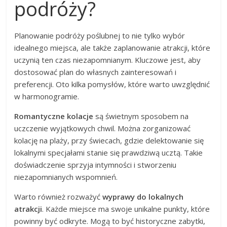
podróży?
Planowanie podróży poślubnej to nie tylko wybór
idealnego miejsca, ale także zaplanowanie atrakcji, które
uczynią ten czas niezapomnianym. Kluczowe jest, aby
dostosować plan do własnych zainteresowań i
preferencji. Oto kilka pomysłów, które warto uwzględnić
w harmonogramie.
Romantyczne kolacje
są świetnym sposobem na
uczczenie wyjątkowych chwil. Można zorganizować
kolację na plaży, przy świecach, gdzie delektowanie się
lokalnymi specjałami stanie się prawdziwą ucztą. Takie
doświadczenie sprzyja intymności i stworzeniu
niezapomnianych wspomnień.
Warto również rozważyć
wyprawy do lokalnych
atrakcji
. Każde miejsce ma swoje unikalne punkty, które
powinny być odkryte. Mogą to być historyczne zabytki,