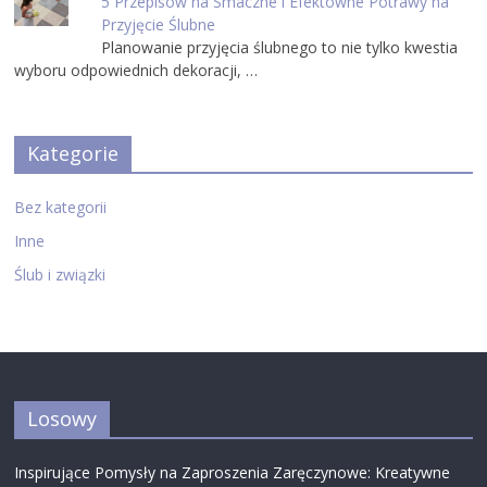
5 Przepisów na Smaczne i Efektowne Potrawy na
Przyjęcie Ślubne
Planowanie przyjęcia ślubnego to nie tylko kwestia
wyboru odpowiednich dekoracji, …
Kategorie
Bez kategorii
Inne
Ślub i związki
Losowy
Inspirujące Pomysły na Zaproszenia Zaręczynowe: Kreatywne