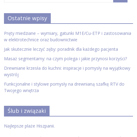
Ostatnie wpisy
Pręty miedziane – wymiary, gatunki M1E/Cu-ETP i zastosowania
w elektrotechnice oraz budownictwie
Jak skutecznie leczyć zęby: poradnik dla każdego pacjenta
Masaż segmentarny: na czym polega i jakie przynosi korzyści?
Drewniane krzesła do kuchni: inspiracje i pomysły na wyjątkowy
wystrój
Funkcjonalne i stylowe pomysły na drewnianą szafkę RTV do
Twojego wnętrza
Ślub i związaki
Najlepsze plaże Hiszpanii.