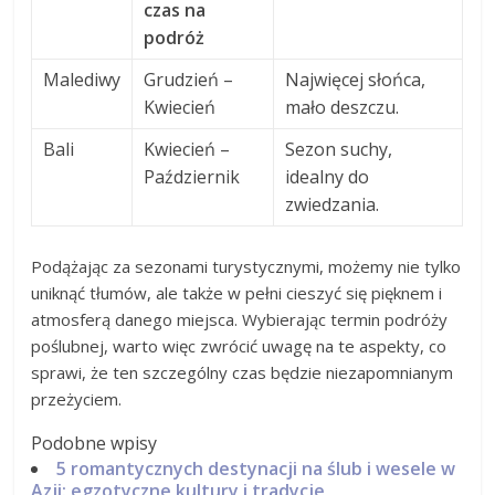
czas na
podróż
Malediwy
Grudzień –
Najwięcej słońca,
Kwiecień
mało deszczu.
Bali
Kwiecień –
Sezon suchy,
Październik
idealny do
zwiedzania.
Podążając za sezonami turystycznymi, możemy nie tylko
uniknąć tłumów, ale także w pełni cieszyć się pięknem i
atmosferą danego miejsca. Wybierając termin podróży
poślubnej, warto więc zwrócić uwagę na te aspekty, co
sprawi, że ten szczególny czas będzie niezapomnianym
przeżyciem.
Podobne wpisy
5 romantycznych destynacji na ślub i wesele w
Azji: egzotyczne kultury i tradycje