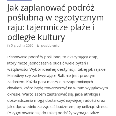
Jak zaplanować podróż
poślubną w egzotycznym
raju: tajemnicze plaże i
odległe kultury
5 grudnia 2020
poslubieni.pl
Planowanie podróży poślubnej to ekscytujący etap,
który może jednocześnie budzić wiele pytań i
wątpliwości. Wybór idealnej destynacji, takiej jak rajskie
Malediwy czy zachwycające Bali, nie jest prostym
zadaniem. Każda para marzy o niezapomnianych
chwilach, które będą towarzyszyć im w tym wyjątkowym
okresie. Warto zatem zastanowić się, jakie atrakcje i
doświadczenia mogą dostarczyć najwięcej radości oraz
jak odpowiednio zarządzać budżetem, by uniknąć stresu.
Przygotowanie się do takiej podróży wymaga także