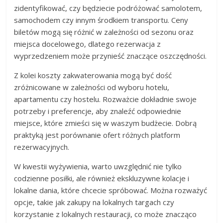
zidentyfikować, czy będziecie podróżować samolotem,
samochodem czy innym środkiem transportu. Ceny
biletów mogą się różnić w zależności od sezonu oraz
miejsca docelowego, dlatego rezerwacja z
wyprzedzeniem może przynieść znaczące oszczędności.
Z kolei koszty zakwaterowania mogą być dość
zróżnicowane w zależności od wyboru hotelu,
apartamentu czy hostelu. Rozważcie dokładnie swoje
potrzeby i preferencje, aby znaleźć odpowiednie
miejsce, które zmieści się w waszym budżecie. Dobrą
praktyką jest porównanie ofert różnych platform
rezerwacyjnych.
W kwestii wyżywienia, warto uwzględnić nie tylko
codzienne posiłki, ale również ekskluzywne kolacje i
lokalne dania, które chcecie spróbować. Można rozważyć
opcje, takie jak zakupy na lokalnych targach czy
korzystanie z lokalnych restauracji, co może znacząco