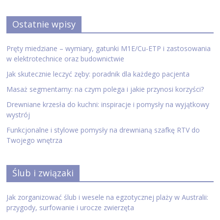
Ostatnie wpisy
Pręty miedziane – wymiary, gatunki M1E/Cu-ETP i zastosowania
w elektrotechnice oraz budownictwie
Jak skutecznie leczyć zęby: poradnik dla każdego pacjenta
Masaż segmentarny: na czym polega i jakie przynosi korzyści?
Drewniane krzesła do kuchni: inspiracje i pomysły na wyjątkowy
wystrój
Funkcjonalne i stylowe pomysły na drewnianą szafkę RTV do
Twojego wnętrza
Ślub i związaki
Jak zorganizować ślub i wesele na egzotycznej plaży w Australii:
przygody, surfowanie i urocze zwierzęta