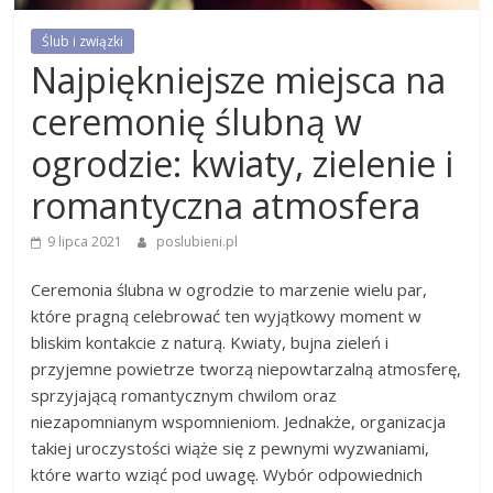
Ślub i związki
Najpiękniejsze miejsca na
ceremonię ślubną w
ogrodzie: kwiaty, zielenie i
romantyczna atmosfera
9 lipca 2021
poslubieni.pl
Ceremonia ślubna w ogrodzie to marzenie wielu par,
które pragną celebrować ten wyjątkowy moment w
bliskim kontakcie z naturą. Kwiaty, bujna zieleń i
przyjemne powietrze tworzą niepowtarzalną atmosferę,
sprzyjającą romantycznym chwilom oraz
niezapomnianym wspomnieniom. Jednakże, organizacja
takiej uroczystości wiąże się z pewnymi wyzwaniami,
które warto wziąć pod uwagę. Wybór odpowiednich