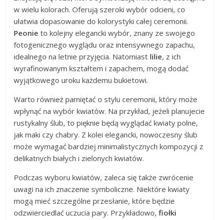
w wielu kolorach. Oferują szeroki wybór odcieni, co
ułatwia dopasowanie do kolorystyki całej ceremonii.
Peonie
to kolejny elegancki wybór, znany ze swojego
fotogenicznego wyglądu oraz intensywnego zapachu,
idealnego na letnie przyjęcia. Natomiast
lilie
, z ich
wyrafinowanym kształtem i zapachem, mogą dodać
wyjątkowego uroku każdemu bukietowi.
Warto również pamiętać o stylu ceremonii, który może
wpłynąć na wybór kwiatów. Na przykład, jeżeli planujecie
rustykalny ślub, to pięknie będą wyglądać kwiaty polne,
jak maki czy chabry. Z kolei elegancki, nowoczesny ślub
może wymagać bardziej minimalistycznych kompozycji z
delikatnych białych i zielonych kwiatów.
Podczas wyboru kwiatów, zaleca się także zwrócenie
uwagi na ich znaczenie symboliczne. Niektóre kwiaty
mogą mieć szczególne przesłanie, które będzie
odzwierciedlać uczucia pary. Przykładowo,
fiołki