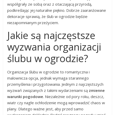
współgrały ze sobą oraz z otaczającą przyrodą,
podkreślając jej naturalne piękno. Dobrze zaaranżowane
dekoracje sprawią, że ślub w ogrodzie będzie
niezapomnianym przeżyciem.
Jakie są najczęstsze
wyzwania organizacji
ślubu w ogrodzie?
Organizacja ślubu w ogrodzie to romantyczna i
malownicza opcja, jednak wymaga starannego
przemyślenia i przygotowania. Jednym z najczęstszych
wyzwań związanych z takimi wydarzeniami są
zmienne
warunki pogodowe
. Niezależnie od pory roku, deszcz,
wiatr czy nagłe ochłodzenie mogą wprowadzić chaos w
plany. Dlatego ważne jest, aby przed samo
wydarzeniem dokładnie śledzić prognozy pogody i mieć