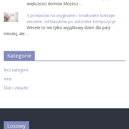
większości domów Możesz …
5 przepisów na oryginalne i smakowite koktajle
weselne: od klasyków po autorskie kompozycje
Wesele to nie tylko wyjątkowy dzień dla pary
młodej, ale …
Kategorie
Bez kategorii
Inne
Ślub i związki
Losowy