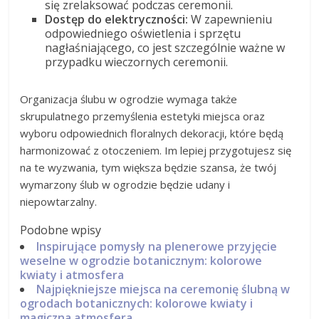
się zrelaksować podczas ceremonii.
Dostęp do elektryczności:
W zapewnieniu
odpowiedniego oświetlenia i sprzętu
nagłaśniającego, co jest szczególnie ważne w
przypadku wieczornych ceremonii.
Organizacja ślubu w ogrodzie wymaga także
skrupulatnego przemyślenia estetyki miejsca oraz
wyboru odpowiednich floralnych dekoracji, które będą
harmonizować z otoczeniem. Im lepiej przygotujesz się
na te wyzwania, tym większa będzie szansa, że twój
wymarzony ślub w ogrodzie będzie udany i
niepowtarzalny.
Podobne wpisy
Inspirujące pomysły na plenerowe przyjęcie
weselne w ogrodzie botanicznym: kolorowe
kwiaty i atmosfera
Najpiękniejsze miejsca na ceremonię ślubną w
ogrodach botanicznych: kolorowe kwiaty i
magiczna atmosfera