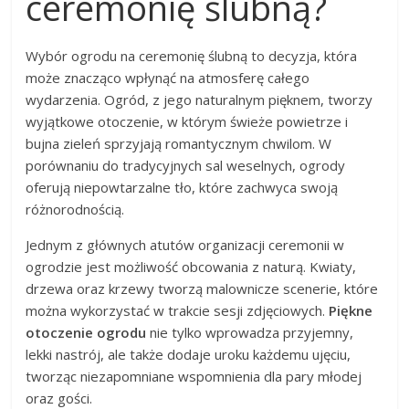
ceremonię ślubną?
Wybór ogrodu na ceremonię ślubną to decyzja, która
może znacząco wpłynąć na atmosferę całego
wydarzenia. Ogród, z jego naturalnym pięknem, tworzy
wyjątkowe otoczenie, w którym świeże powietrze i
bujna zieleń sprzyjają romantycznym chwilom. W
porównaniu do tradycyjnych sal weselnych, ogrody
oferują niepowtarzalne tło, które zachwyca swoją
różnorodnością.
Jednym z głównych atutów organizacji ceremonii w
ogrodzie jest możliwość obcowania z naturą. Kwiaty,
drzewa oraz krzewy tworzą malownicze scenerie, które
można wykorzystać w trakcie sesji zdjęciowych.
Piękne
otoczenie ogrodu
nie tylko wprowadza przyjemny,
lekki nastrój, ale także dodaje uroku każdemu ujęciu,
tworząc niezapomniane wspomnienia dla pary młodej
oraz gości.