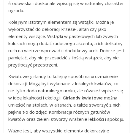
środowiska i doskonale wpisują się w naturalny charakter
ogrodu.
Kolejnym istotnym elementem są wstążki. Można je
wykorzystać do dekoracji krzeseł, altan czy jako
elementy wiszące. Wstążki w pastelowych lub żywych
kolorach mogą dodać radosnego akcentu, a ich delikatny
ruch na wietrze wprowadzi dodatkowy urok. Dobrze jest
pamiętać, aby nie przesadzić z ilością wstążek, aby nie
przytłoczyć przestrzeni.
Kwiatowe girlandy to kolejny sposób na urozmaicenie
dekoracji. Mogą być wykonane z lokalnych kwiatów, co
nie tylko doda naturalnego uroku, ale również wpisze się
w ideę lokalności i ekologii.
Girlandy kwiatowe
można
umieścić na stołach, w altanach, a także stworzyć z nich
piękne tło do zdjęć. Kombinacja różnych gatunków
kwiatów oraz zieleni stworzy wrażenie lekkości i spokoju.
Ważne jest, aby wszystkie elementy dekoracyjne