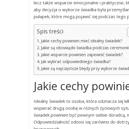
lecz także wsparcie emocjonalne i praktyczne, k
aby decyzja o wyborze świadka była przemyślan
pułapek, które mogą pojawić się podczas tego 
Spis treści
Jakie cechy powinien mieć idealny świadek?
Jakie są obowiązki świadka podczas ceremonii
Jakie wsparcie powinien zapewnić świadek?
Jak wybrać odpowiedniego świadka?
Jakie są najczęstsze błędy przy wyborze świa
Jakie cechy powini
Idealny świadek to osoba, która odznacza się ki
wspierać drugą osobę w różnych życiowych sytu
świadek powinien być pewnym siebie doradcą, 
Odpowiedzialność odnosi się zarówno do dotrzym
kryzysowych.