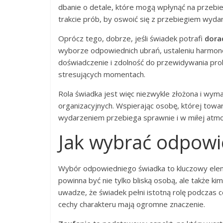
dbanie o detale, które mogą wpłynąć na przebie
trakcie prób, by oswoić się z przebiegiem wyda
Oprócz tego, dobrze, jeśli świadek potrafi
dora
wyborze odpowiednich ubrań, ustaleniu harmono
doświadczenie i zdolność do przewidywania pr
stresujących momentach.
Rola świadka jest więc niezwykle złożona i wyma
organizacyjnych. Wspierając osobę, której towar
wydarzeniem przebiega sprawnie i w miłej atmo
Jak wybrać odpowi
Wybór odpowiedniego świadka to kluczowy eleme
powinna być nie tylko bliską osobą, ale także 
uwadze, że świadek pełni istotną rolę podczas 
cechy charakteru mają ogromne znaczenie.