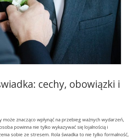
wiadka: cechy, obowiązki i
óry może znacząco wpłynąć na przebieg ważnych wydarzeń,
osoba powinna nie tylko wykazywać się lojalnością i
zenia sobie ze stresem. Rola świadka to nie tylko formalność,