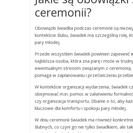
ceremonii?
Obowiązki świadka podczas ceremonii są niezwykl
kontekście ślubu, świadek ma szczególną rolę, 
pary młodej.
Przede wszystkim świadek powinien zapewnić
najbliższa osoba, która zna parę i może w trud
ewentualnym stresom związanym z ceremonią. 
pomaga w zaplanowaniu i przećwiczeniu przebie
W kontekście organizacji wydarzenia, świadek c
obejmować m.in. pomoc w załatwieniu formalnośc
czy organizacja transportu. Dbanie o to, aby ka
kluczowe dla komfortu i spokoju pary młodej.
W dniu ceremonii świadek ma również konkretne o
ślubnych, co czyni go nie tylko świadkiem, ale 