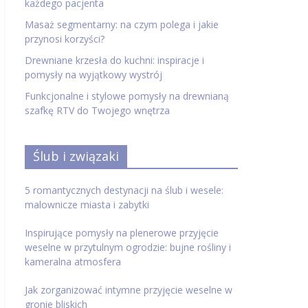
każdego pacjenta
Masaż segmentarny: na czym polega i jakie
przynosi korzyści?
Drewniane krzesła do kuchni: inspiracje i
pomysły na wyjątkowy wystrój
Funkcjonalne i stylowe pomysły na drewnianą
szafkę RTV do Twojego wnętrza
Ślub i związaki
5 romantycznych destynacji na ślub i wesele:
malownicze miasta i zabytki
Inspirujące pomysły na plenerowe przyjęcie
weselne w przytulnym ogrodzie: bujne rośliny i
kameralna atmosfera
Jak zorganizować intymne przyjęcie weselne w
gronie bliskich