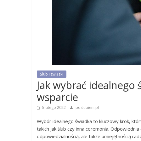
Ślub i związki
Jak wybrać idealnego ś
wsparcie
6 lutego 2022
poslubieni.pl
Wybór idealnego świadka to kluczowy krok, kt
takich jak ślub czy inna ceremonia. Odpowiednia 
odpowiedzialnością, ale także umiejętnością rad