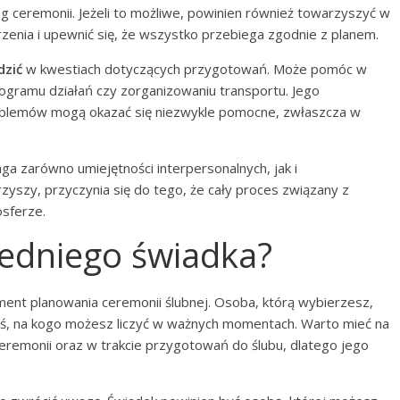
g ceremonii. Jeżeli to możliwe, powinien również towarzyszyć w
rzenia i upewnić się, że wszystko przebiega zgodnie z planem.
dzić
w kwestiach dotyczących przygotowań. Może pomóc w
gramu działań czy zorganizowaniu transportu. Jego
oblemów mogą okazać się niezwykle pomocne, zwłaszcza w
ga zarówno umiejętności interpersonalnych, jak i
zyszy, przyczynia się do tego, że cały proces związany z
sferze.
edniego świadka?
nt planowania ceremonii ślubnej. Osoba, którą wybierzesz,
kimś, na kogo możesz liczyć w ważnych momentach. Warto mieć na
ceremonii oraz w trakcie przygotowań do ślubu, dlatego jego