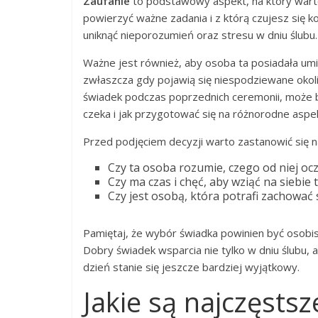
Zaufanie
to podstawowy aspekt, na który wart
powierzyć ważne zadania i z którą czujesz się 
uniknąć nieporozumień oraz stresu w dniu ślubu.
Ważne jest również, aby osoba ta posiadała umie
zwłaszcza gdy pojawią się niespodziewane okoli
świadek podczas poprzednich ceremonii, może b
czeka i jak przygotować się na różnorodne aspek
Przed podjęciem decyzji warto zastanowić się n
Czy ta osoba rozumie, czego od niej oc
Czy ma czas i chęć, aby wziąć na siebie
Czy jest osobą, która potrafi zachować 
Pamiętaj, że wybór świadka powinien być osobist
Dobry świadek wsparcia nie tylko w dniu ślubu, 
dzień stanie się jeszcze bardziej wyjątkowy.
Jakie są najczęsts