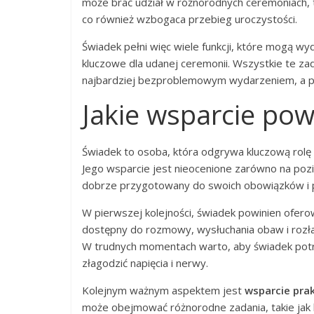
może brać udział w różnorodnych ceremoniach, 
co również wzbogaca przebieg uroczystości.
Świadek pełni więc wiele funkcji, które mogą wy
kluczowe dla udanej ceremonii. Wszystkie te zad
najbardziej bezproblemowym wydarzeniem, a pa
Jakie wsparcie po
Świadek to osoba, która odgrywa kluczową rolę 
Jego wsparcie jest nieocenione zarówno na pozi
dobrze przygotowany do swoich obowiązków i po
W pierwszej kolejności, świadek powinien ofer
dostępny do rozmowy, wysłuchania obaw i rozł
W trudnych momentach warto, aby świadek potra
złagodzić napięcia i nerwy.
Kolejnym ważnym aspektem jest
wsparcie pra
może obejmować różnorodne zadania, takie jak 