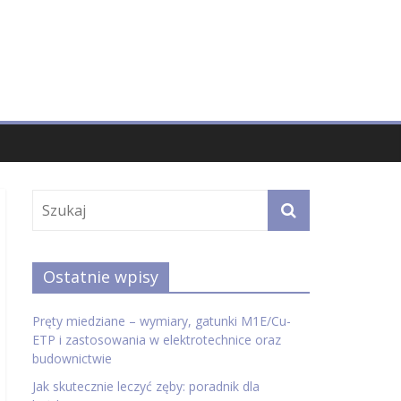
Ostatnie wpisy
Pręty miedziane – wymiary, gatunki M1E/Cu-
ETP i zastosowania w elektrotechnice oraz
budownictwie
Jak skutecznie leczyć zęby: poradnik dla