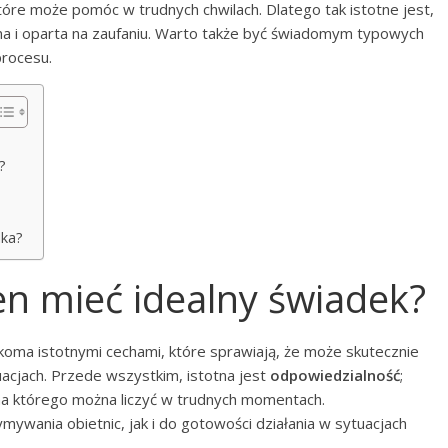
tóre może pomóc w trudnych chwilach. Dlatego tak istotne jest,
a i oparta na zaufaniu. Warto także być świadomym typowych
procesu.
?
dka?
en mieć idealny świadek?
lkoma istotnymi cechami, które sprawiają, że może skutecznie
acjach. Przede wszystkim, istotna jest
odpowiedzialność
;
na którego można liczyć w trudnych momentach.
ywania obietnic, jak i do gotowości działania w sytuacjach