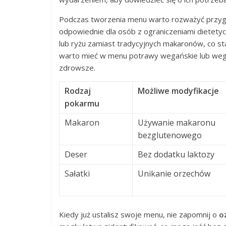
Podczas tworzenia menu warto rozważyć przygo
odpowiednie dla osób z ograniczeniami dietetyc
lub ryżu zamiast tradycyjnych makaronów, co st
warto mieć w menu potrawy wegańskie lub weget
zdrowsze.
Rodzaj
Możliwe modyfikacje
pokarmu
Makaron
Używanie makaronu
bezglutenowego
Deser
Bez dodatku laktozy
Sałatki
Unikanie orzechów
Kiedy już ustalisz swoje menu, nie zapomnij o
o