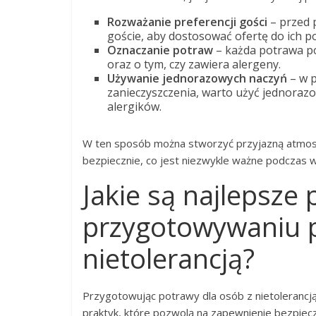
Rozważanie preferencji gości
– przed 
goście, aby dostosować ofertę do ich p
Oznaczanie potraw
– każda potrawa po
oraz o tym, czy zawiera alergeny.
Używanie jednorazowych naczyń
– w p
zanieczyszczenia, warto użyć jednorazo
alergików.
W ten sposób można stworzyć przyjazną atmosfe
bezpiecznie, co jest niezwykle ważne podczas w
Jakie są najlepsze 
przygotowywaniu p
nietolerancją?
Przygotowując potrawy dla osób z nietolerancj
praktyk, które pozwolą na zapewnienie bezpie