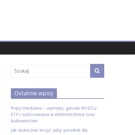
Ostatnie wpisy
Pręty miedziane – wymiary, gatunki M1E/Cu-
ETP i zastosowania w elektrotechnice oraz
budownictwie
Jak skutecznie leczyć zęby: poradnik dla