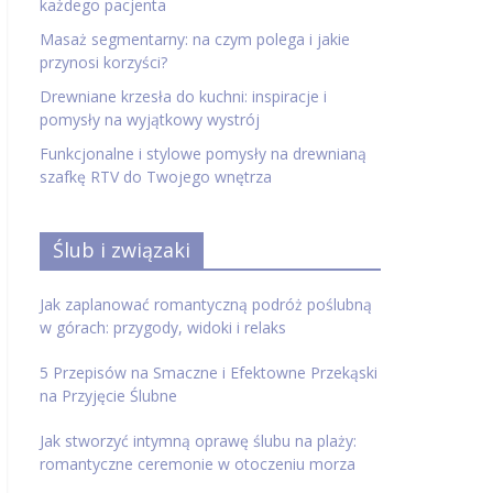
każdego pacjenta
Masaż segmentarny: na czym polega i jakie
przynosi korzyści?
Drewniane krzesła do kuchni: inspiracje i
pomysły na wyjątkowy wystrój
Funkcjonalne i stylowe pomysły na drewnianą
szafkę RTV do Twojego wnętrza
Ślub i związaki
Jak zaplanować romantyczną podróż poślubną
w górach: przygody, widoki i relaks
5 Przepisów na Smaczne i Efektowne Przekąski
na Przyjęcie Ślubne
Jak stworzyć intymną oprawę ślubu na plaży:
romantyczne ceremonie w otoczeniu morza