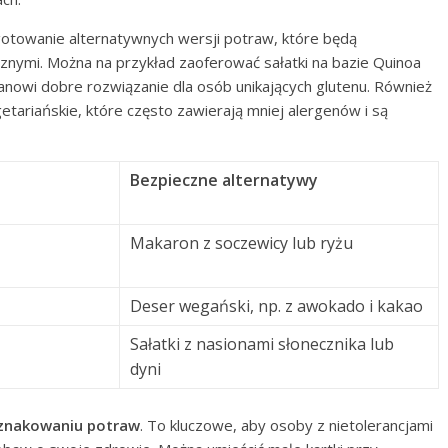
towanie alternatywnych wersji potraw, które będą
znymi. Można na przykład zaoferować sałatki na bazie Quinoa
anowi dobre rozwiązanie dla osób unikających glutenu. Również
ariańskie, które często zawierają mniej alergenów i są
Bezpieczne alternatywy
Makaron z soczewicy lub ryżu
Deser wegański, np. z awokado i kakao
Sałatki z nasionami słonecznika lub
dyni
znakowaniu potraw
. To kluczowe, aby osoby z nietolerancjami