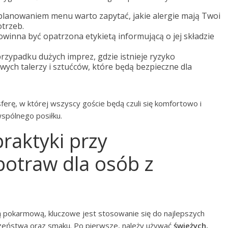
planowaniem menu warto zapytać, jakie alergie mają Twoi
otrzeb.
winna być opatrzona etykietą informującą o jej składzie
rzypadku dużych imprez, gdzie istnieje ryzyko
wych talerzy i sztućców, które będą bezpieczne dla
rę, w której wszyscy goście będą czuli się komfortowo i
spólnego posiłku.
praktyki przy
otraw dla osób z
ą pokarmową, kluczowe jest stosowanie się do najlepszych
czeństwa oraz smaku. Po pierwsze, należy używać
świeżych,