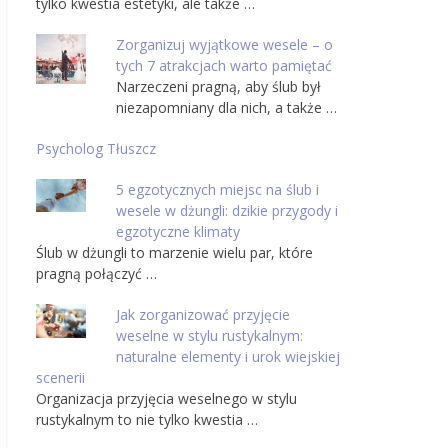
tylko kwestia estetyki, ale także …
Zorganizuj wyjątkowe wesele – o
tych 7 atrakcjach warto pamiętać
Narzeczeni pragną, aby ślub był
niezapomniany dla nich, a także …
Psycholog Tłuszcz
5 egzotycznych miejsc na ślub i
wesele w dżungli: dzikie przygody i
egzotyczne klimaty
Ślub w dżungli to marzenie wielu par, które
pragną połączyć …
Jak zorganizować przyjęcie
weselne w stylu rustykalnym:
naturalne elementy i urok wiejskiej
scenerii
Organizacja przyjęcia weselnego w stylu
rustykalnym to nie tylko kwestia …