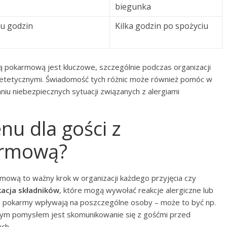
biegunka
ku godzin
Kilka godzin po spożyciu
cją pokarmową jest kluczowe, szczególnie podczas organizacji
dietetycznymi. Świadomość tych różnic może również pomóc w
iu niebezpiecznych sytuacji związanych z alergiami
u dla gości z
armową?
rmową to ważny krok w organizacji każdego przyjęcia czy
kacja składników
, które mogą wywołać reakcje alergiczne lub
nie pokarmy wpływają na poszczególne osoby – może to być np.
brym pomysłem jest skomunikowanie się z gośćmi przed
ch.