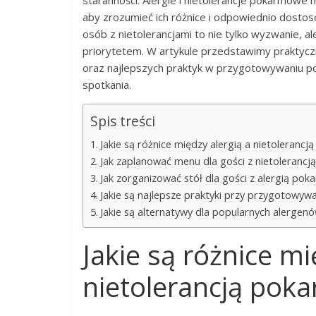
staranności. Alergie i nietolerancje pokarmowe
aby zrozumieć ich różnice i odpowiednio dosto
osób z nietolerancjami to nie tylko wyzwanie, a
priorytetem. W artykule przedstawimy praktycz
oraz najlepszych praktyk w przygotowywaniu p
spotkania.
Spis treści
Jakie są różnice między alergią a nietoleranc
Jak zaplanować menu dla gości z nietoleranc
Jak zorganizować stół dla gości z alergią po
Jakie są najlepsze praktyki przy przygotowywa
Jakie są alternatywy dla popularnych alerge
Jakie są różnice mi
nietolerancją pok